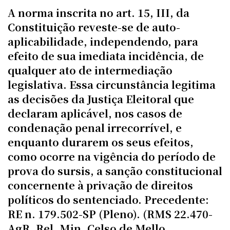
A norma inscrita no art. 15, III, da
Constituição reveste-se de auto-
aplicabilidade, independendo, para
efeito de sua imediata incidência, de
qualquer ato de intermediação
legislativa. Essa circunstância legitima
as decisões da Justiça Eleitoral que
declaram aplicável, nos casos de
condenação penal irrecorrível, e
enquanto durarem os seus efeitos,
como ocorre na vigência do período de
prova do sursis, a sanção constitucional
concernente à privação de direitos
políticos do sentenciado. Precedente:
RE n. 179.502-SP (Pleno). (RMS 22.470-
AgR, Rel. Min. Celso de Mello,