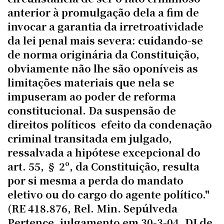
anterior à promulgação dela a fim de
invocar a garantia da irretroatividade
da lei penal mais severa: cuidando-se
de norma originária da Constituição,
obviamente não lhe são oponíveis as
limitações materiais que nela se
impuseram ao poder de reforma
constitucional. Da suspensão de
direitos políticos  efeito da condenação
criminal transitada em julgado,
ressalvada a hipótese excepcional do
art. 55, § 2º, da Constituição, resulta
por si mesma a perda do mandato
eletivo ou do cargo do agente político."
(RE 418.876, Rel. Min. Sepúlveda
Pertence, julgamento em 30-3-04, DJ de