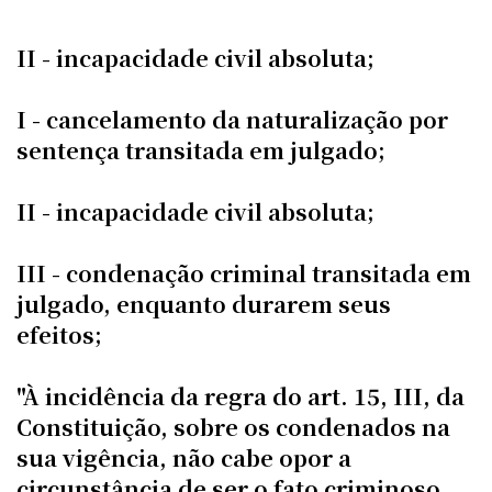
II - incapacidade civil absoluta;
I - cancelamento da naturalização por
sentença transitada em julgado;
II - incapacidade civil absoluta;
III - condenação criminal transitada em
julgado, enquanto durarem seus
efeitos;
"À incidência da regra do art. 15, III, da
Constituição, sobre os condenados na
sua vigência, não cabe opor a
circunstância de ser o fato criminoso