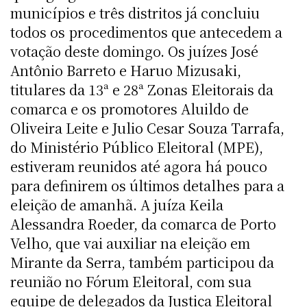
municípios e três distritos já concluiu
todos os procedimentos que antecedem a
votação deste domingo. Os juízes José
Antônio Barreto e Haruo Mizusaki,
titulares da 13ª e 28ª Zonas Eleitorais da
comarca e os promotores Aluildo de
Oliveira Leite e Julio Cesar Souza Tarrafa,
do Ministério Público Eleitoral (MPE),
estiveram reunidos até agora há pouco
para definirem os últimos detalhes para a
eleição de amanhã. A juíza Keila
Alessandra Roeder, da comarca de Porto
Velho, que vai auxiliar na eleição em
Mirante da Serra, também participou da
reunião no Fórum Eleitoral, com sua
equipe de delegados da Justiça Eleitoral