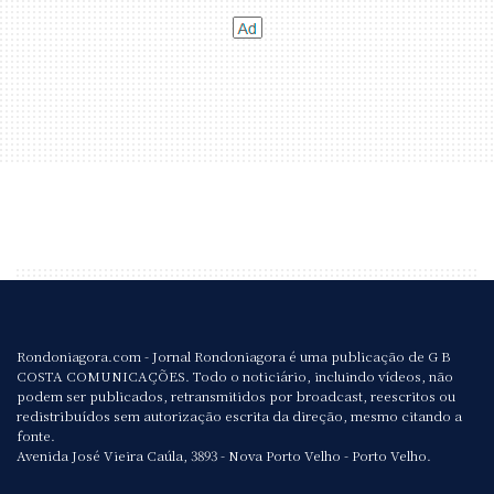
Rondoniagora.com - Jornal Rondoniagora é uma publicação de G B
COSTA COMUNICAÇÕES. Todo o noticiário, incluindo vídeos, não
podem ser publicados, retransmitidos por broadcast, reescritos ou
redistribuídos sem autorização escrita da direção, mesmo citando a
fonte.
Avenida José Vieira Caúla, 3893 - Nova Porto Velho - Porto Velho.