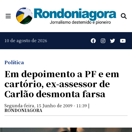
10 de agosto de 2026
Política
Em depoimento a PF e em
cartório, ex-assessor de
Carlão desmonta farsa
Segunda-feira, 15 Junho de 2009 - 11:39 |
RONDONIAGORA