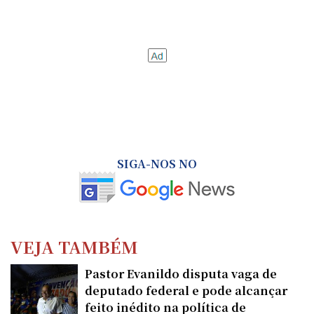
SIGA-NOS NO
VEJA TAMBÉM
Pastor Evanildo disputa vaga de
deputado federal e pode alcançar
feito inédito na política de