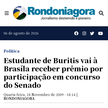
06 de agosto de 2026
Política
Estudante de Buritis vai à
Brasíla receber prêmio por
participação em concurso
do Senado
Quarta-feira, 18 Novembro de 2009 - 18:14 |
RONDONIAGORA