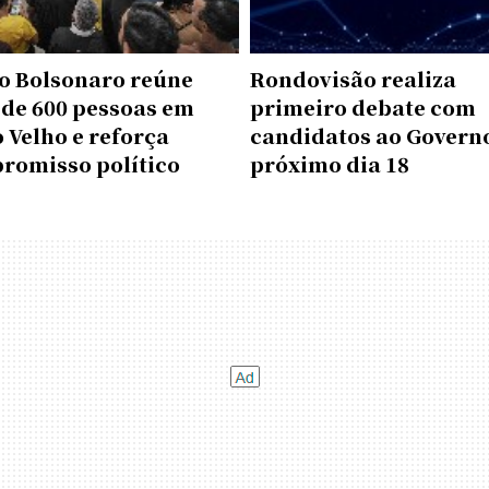
o Bolsonaro reúne
Rondovisão realiza
 de 600 pessoas em
primeiro debate com
 Velho e reforça
candidatos ao Govern
romisso político
próximo dia 18