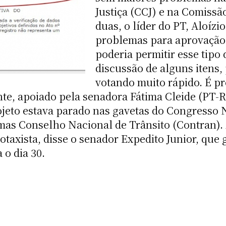
Justiça (CCJ) e na Comissã
duas, o líder do PT, Aloízi
problemas para aprovação 
poderia permitir esse tipo
discussão de alguns itens,
votando muito rápido. É pr
ante, apoiado pela senadora Fátima Cleide (PT-
ojeto estava parado nas gavetas do Congresso N
mas Conselho Nacional de Trânsito (Contran). 
otaxista, disse o senador Expedito Junior, que 
 o dia 30.