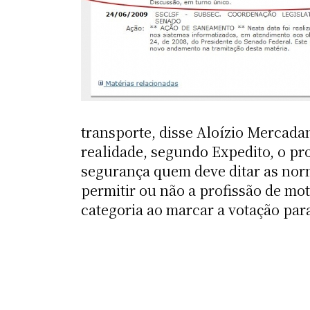
transporte, disse Aloízio Mercad
realidade, segundo Expedito, o pr
segurança quem deve ditar as nor
permitir ou não a profissão de mot
categoria ao marcar a votação para