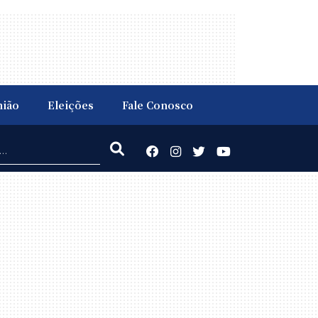
nião
Eleições
Fale Conosco