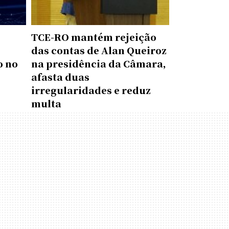
TCE-RO mantém rejeição
das contas de Alan Queiroz
o no
na presidência da Câmara,
afasta duas
irregularidades e reduz
multa