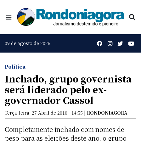
09 de agosto de 2026
Política
Inchado, grupo governista
será liderado pelo ex-
governador Cassol
Terça-feira, 27 Abril de 2010 - 14:55 |
RONDONIAGORA
Completamente inchado com nomes de
peso para as eleições deste ano, o grupo