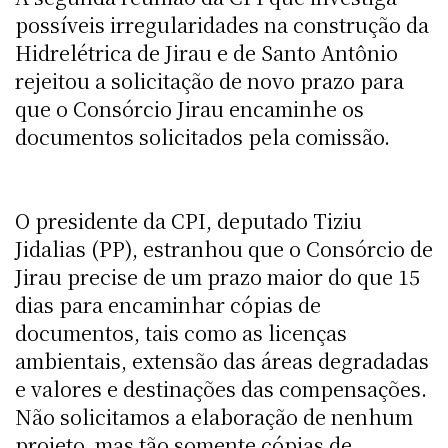
possíveis irregularidades na construção da
Hidrelétrica de Jirau e de Santo Antônio
rejeitou a solicitação de novo prazo para
que o Consórcio Jirau encaminhe os
documentos solicitados pela comissão.
O presidente da CPI, deputado Tiziu
Jidalias (PP), estranhou que o Consórcio de
Jirau precise de um prazo maior do que 15
dias para encaminhar cópias de
documentos, tais como as licenças
ambientais, extensão das áreas degradadas
e valores e destinações das compensações.
Não solicitamos a elaboração de nenhum
projeto, mas tão somente cópias de