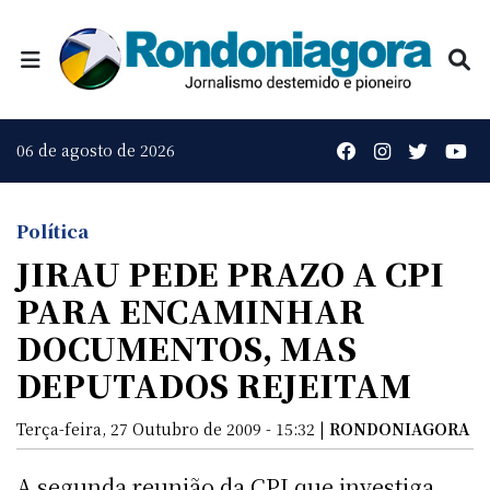
06 de agosto de 2026
Política
JIRAU PEDE PRAZO A CPI
PARA ENCAMINHAR
DOCUMENTOS, MAS
DEPUTADOS REJEITAM
Terça-feira, 27 Outubro de 2009 - 15:32 |
RONDONIAGORA
A segunda reunião da CPI que investiga