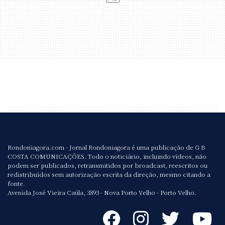
Rondoniagora.com - Jornal Rondoniagora é uma publicação de G B
COSTA COMUNICAÇÕES. Todo o noticiário, incluindo vídeos, não
podem ser publicados, retransmitidos por broadcast, reescritos ou
redistribuídos sem autorização escrita da direção, mesmo citando a
fonte.
Avenida José Vieira Caúla, 3893 - Nova Porto Velho - Porto Velho.