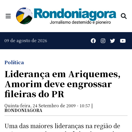
09 de agosto de 2026
Política
Liderança em Ariquemes,
Amorim deve engrossar
fileiras do PR
Quinta-feira, 24 Setembro de 2009 - 10:57 |
RONDONIAGORA
Uma das maiores lideranças na região de