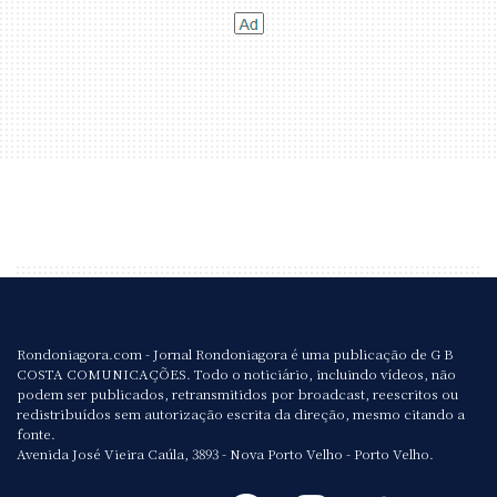
Rondoniagora.com - Jornal Rondoniagora é uma publicação de G B
COSTA COMUNICAÇÕES. Todo o noticiário, incluindo vídeos, não
podem ser publicados, retransmitidos por broadcast, reescritos ou
redistribuídos sem autorização escrita da direção, mesmo citando a
fonte.
Avenida José Vieira Caúla, 3893 - Nova Porto Velho - Porto Velho.