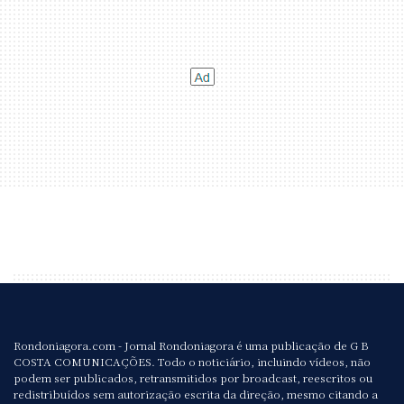
Rondoniagora.com - Jornal Rondoniagora é uma publicação de G B
COSTA COMUNICAÇÕES. Todo o noticiário, incluindo vídeos, não
podem ser publicados, retransmitidos por broadcast, reescritos ou
redistribuídos sem autorização escrita da direção, mesmo citando a