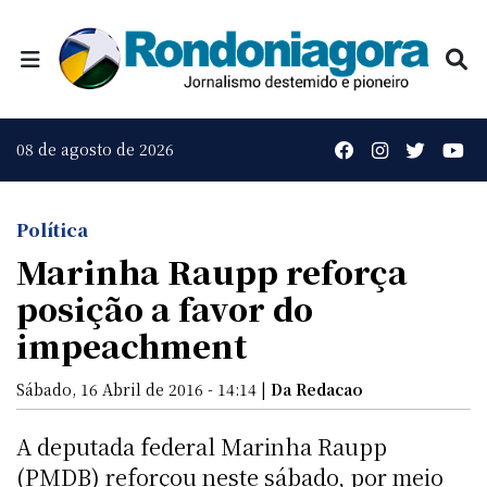
08 de agosto de 2026
Política
Marinha Raupp reforça
posição a favor do
impeachment
Sábado, 16 Abril de 2016 - 14:14 |
Da Redacao
A deputada federal Marinha Raupp
(PMDB) reforçou neste sábado, por meio