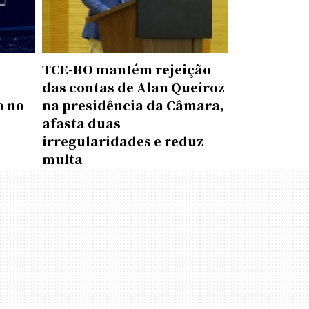
TCE-RO mantém rejeição
das contas de Alan Queiroz
o no
na presidência da Câmara,
afasta duas
irregularidades e reduz
multa