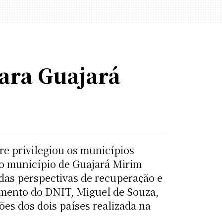
para Guajará
e privilegiou os municípios
, o município de Guajará Mirim
lidas perspectivas de recuperação e
jamento do DNIT, Miguel de Souza,
es dos dois países realizada na