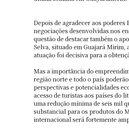
Depois de agradecer aos poderes E
negociações desenvolvidas nos en
questão de destacar também o apoi
Selva, situado em Guajará Mirim, 
atuação foi decisiva para a obtenç
Mas a importância do empreendime
região norte e todo o país poderão
perspectivas e potencialidades ec
acesso de turistas aos países do l
uma redução mínima de seis mil qu
substancial para os produtos do 
internacional será fortemente amp