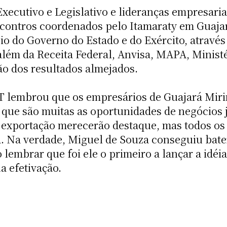
xecutivo e Legislativo e lideranças empresaria
contros coordenados pelo Itamaraty em Guajar
o do Governo do Estado e do Exército, através 
além da Receita Federal, Anvisa, MAPA, Minist
ão dos resultados almejados.
IT lembrou que os empresários de Guajará Mir
s que são muitas as oportunidades de negócios j
 exportação merecerão destaque, mas todos os
Na verdade, Miguel de Souza conseguiu bater o
lembrar que foi ele o primeiro a lançar a idéia
a efetivação.