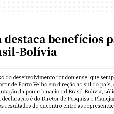
 destaca benefícios 
sil-Bolívia
ixo do desenvolvimento rondoniense, que sempr
artir de Porto Velho em direção ao sul do país
antação da ponte binacional Brasil-Bolívia, só
 declaração é do Diretor de Pesquisa e Plane
s resultados do encontro entre as representaçõ