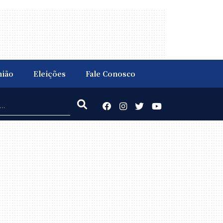
nião
Eleições
Fale Conosco