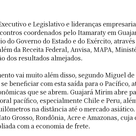
xecutivo e Legislativo e lideranças empresaria
contros coordenados pelo Itamaraty em Guajar
o do Governo do Estado e do Exército, através 
além da Receita Federal, Anvisa, MAPA, Minist
ão dos resultados almejados.
nto vai muito além disso, segundo Miguel de 
 se beneficiar com esta saída para o Pacífico, 
onômicas que se abrem. Guajará Mirim abre par
itoral pacífico, especialmente Chile e Peru, al
ilômetros na distância até o mercado asiático
Mato Grosso, Rondônia, Acre e Amazonas, cuja
liada com a economia de frete.