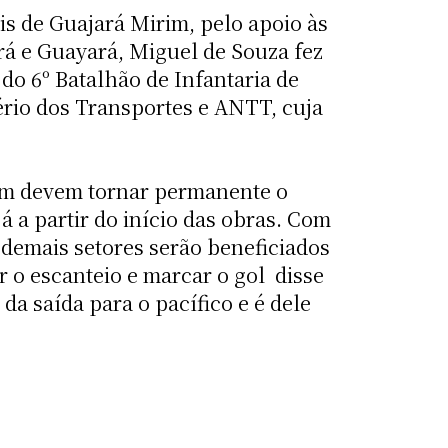
is de Guajará Mirim, pelo apoio às
á e Guayará, Miguel de Souza fez
do 6º Batalhão de Infantaria de
ério dos Transportes e ANTT, cuja
im devem tornar permanente o
á a partir do início das obras. Com
 demais setores serão beneficiados
 escanteio e marcar o gol  disse
 da saída para o pacífico e é dele