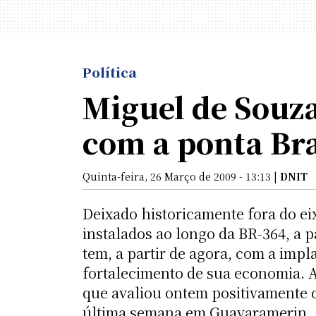
Política
Miguel de Souza
com a ponta Bra
Quinta-feira, 26 Março de 2009 - 13:13 |
DNIT
Deixado historicamente fora do e
instalados ao longo da BR-364, a p
tem, a partir de agora, com a impl
fortalecimento de sua economia. A
que avaliou ontem positivamente o
última semana em Guayaramerin.