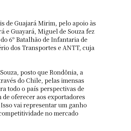
is de Guajará Mirim, pelo apoio às
á e Guayará, Miguel de Souza fez
do 6º Batalhão de Infantaria de
ério dos Transportes e ANTT, cuja
Souza, posto que Rondônia, a
através do Chile, pelas imensas
a todo o país perspectivas de
ém de oferecer aos exportadores
. Isso vai representar um ganho
 competitividade no mercado