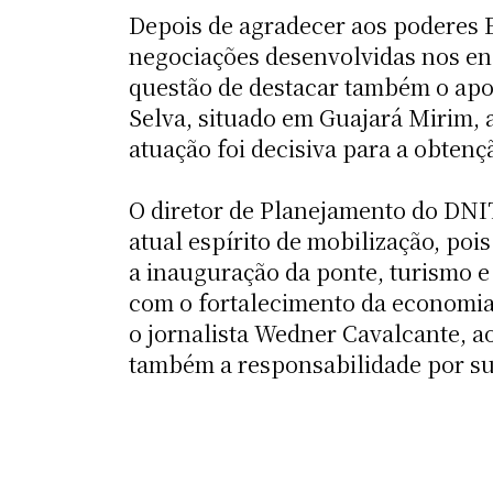
Depois de agradecer aos poderes E
negociações desenvolvidas nos en
questão de destacar também o apoi
Selva, situado em Guajará Mirim, 
atuação foi decisiva para a obtenç
O diretor de Planejamento do DN
atual espírito de mobilização, poi
a inauguração da ponte, turismo e
com o fortalecimento da economia. 
o jornalista Wedner Cavalcante, ao 
também a responsabilidade por su