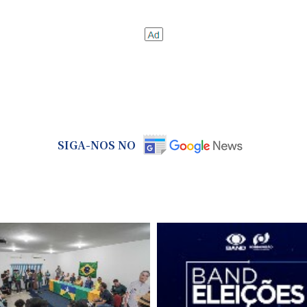
SIGA-NOS NO