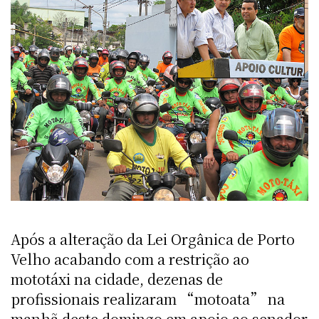
Após a alteração da Lei Orgânica de Porto
Velho acabando com a restrição ao
mototáxi na cidade, dezenas de
profissionais realizaram “motoata” na
manhã deste domingo em apoio ao senador