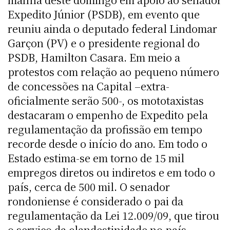
Expedito Júnior (PSDB), em evento que
reuniu ainda o deputado federal Lindomar
Garçon (PV) e o presidente regional do
PSDB, Hamilton Casara. Em meio a
protestos com relação ao pequeno número
de concessões na Capital –extra-
oficialmente serão 500-, os mototaxistas
destacaram o empenho de Expedito pela
regulamentação da profissão em tempo
recorde desde o início do ano. Em todo o
Estado estima-se em torno de 15 mil
empregos diretos ou indiretos e em todo o
país, cerca de 500 mil. O senador
rondoniense é considerado o pai da
regulamentação da Lei 12.009/09, que tirou
o serviço da clandestinidade no país.