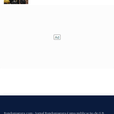
Rondoniagora.com - Jornal Rondoniagora é uma publicação de G B