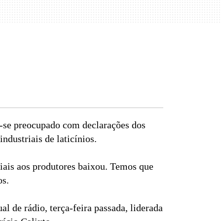
u-se preocupado com declarações dos
dustriais de laticínios.
riais aos produtores baixou. Temos que
os.
 de rádio, terça-feira passada, liderada