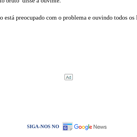
 bruto  disse a ouvinte.
o está preocupado com o problema e ouvindo todos os l
SIGA-NOS NO