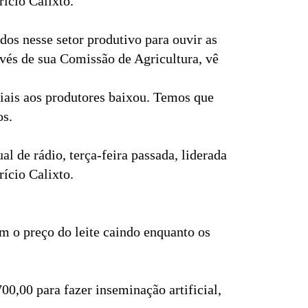
ício Calixto.
os nesse setor produtivo para ouvir as
ravés de sua Comissão de Agricultura, vê
riais aos produtores baixou. Temos que
os.
 de rádio, terça-feira passada, liderada
ício Calixto.
em o preço do leite caindo enquanto os
00,00 para fazer inseminação artificial,