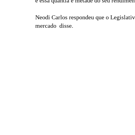
e essa quantia é metade do seu rendimento
Neodi Carlos respondeu que o Legislativ
mercado  disse.