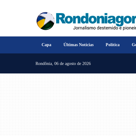
Capa
Últimas Notícias
Política
Ge
Rondônia,
06 de agosto de 2026