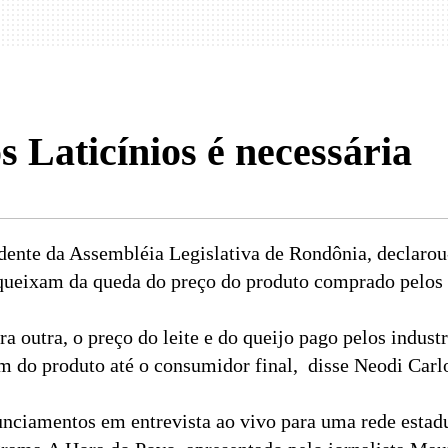
 Laticínios é necessária
dente da Assembléia Legislativa de Rondônia, declaro
queixam da queda do preço do produto comprado pelos in
a outra, o preço do leite e do queijo pago pelos indust
 do produto até o consumidor final,  disse Neodi Carl
nciamentos em entrevista ao vivo para uma rede estadual