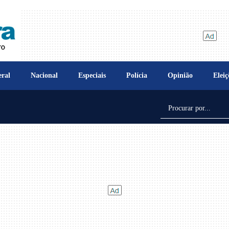
ral
Nacional
Especiais
Polícia
Opinião
Eleiç