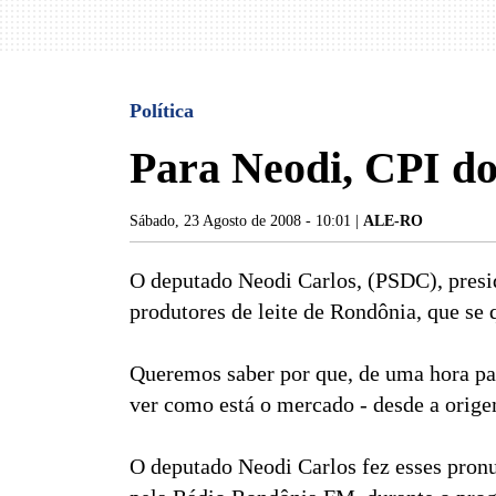
Política
Para Neodi, CPI dos
Sábado, 23 Agosto de 2008 - 10:01 |
ALE-RO
O deputado Neodi Carlos, (PSDC), presi
produtores de leite de Rondônia, que se 
Queremos saber por que, de uma hora par
ver como está o mercado - desde a origem
O deputado Neodi Carlos fez esses pronu