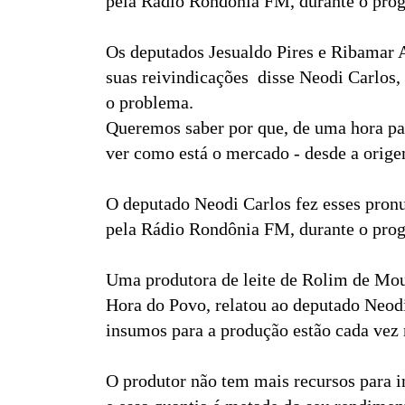
pela Rádio Rondônia FM, durante o progr
Os deputados Jesualdo Pires e Ribamar 
suas reivindicações  disse Neodi Carlo
o problema.
Queremos saber por que, de uma hora par
ver como está o mercado - desde a origem
O deputado Neodi Carlos fez esses pronu
pela Rádio Rondônia FM, durante o progr
Uma produtora de leite de Rolim de Mour
Hora do Povo, relatou ao deputado Neod
insumos para a produção estão cada vez m
O produtor não tem mais recursos para i