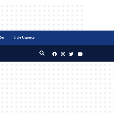
ões
Fale Conosco