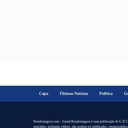
Capa
Últimas Notícias
Política
Ge
Rondoniagora.com - Jornal Rondoniagora é uma publicação de
noticiário, incluindo vídeos, não podem ser publicados, retransmitidos 