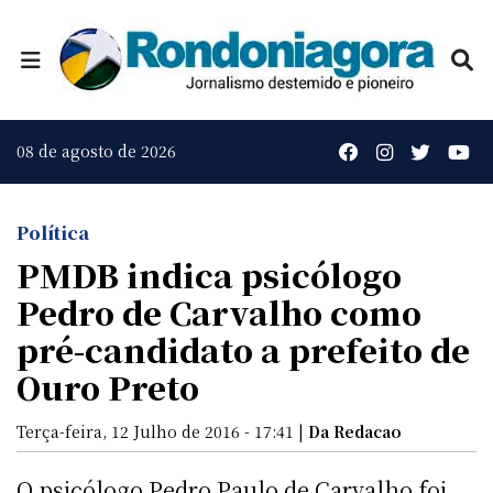
08 de agosto de 2026
Política
PMDB indica psicólogo
Pedro de Carvalho como
pré-candidato a prefeito de
Ouro Preto
Terça-feira, 12 Julho de 2016 - 17:41 |
Da Redacao
O psicólogo Pedro Paulo de Carvalho foi