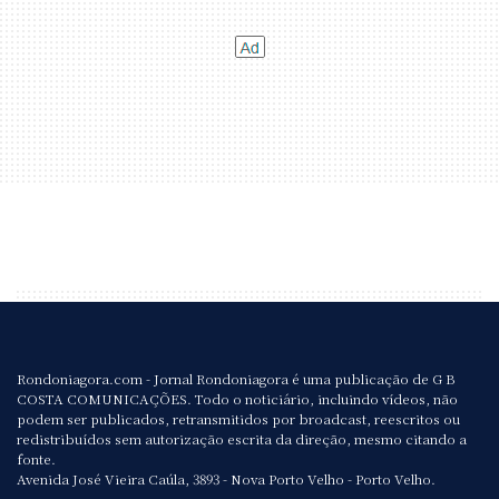
Rondoniagora.com - Jornal Rondoniagora é uma publicação de G B
COSTA COMUNICAÇÕES. Todo o noticiário, incluindo vídeos, não
podem ser publicados, retransmitidos por broadcast, reescritos ou
redistribuídos sem autorização escrita da direção, mesmo citando a
fonte.