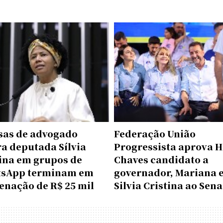
sas de advogado
Federação União
a deputada Sílvia
Progressista aprova H
tina em grupos de
Chaves candidato a
sApp terminam em
governador, Mariana 
enação de R$ 25 mil
Silvia Cristina ao Sen