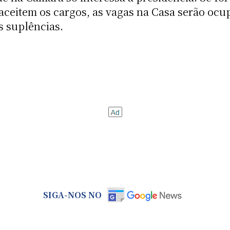
aceitem os cargos, as vagas na Casa serão ocup
s suplências.
SIGA-NOS NO