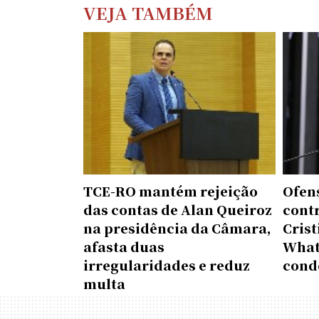
VEJA TAMBÉM
TCE-RO mantém rejeição
Ofen
das contas de Alan Queiroz
contr
na presidência da Câmara,
Cris
afasta duas
What
irregularidades e reduz
cond
multa