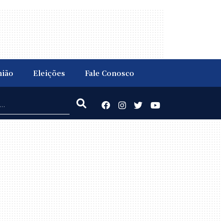
nião
Eleições
Fale Conosco