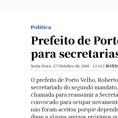
Política
Prefeito de Por
para secretaria
Sexta-feira, 17 Outubro de 2008 - 13:10 |
ROND
O prefeito de Porto Velho, Robert
secretariado do segundo mandato. 
chamada para reassumir a Secretar
convocado para ocupar novamente 
não foram aceitos porque depende
disse a alguns amigos próximos qu