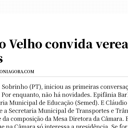
to Velho convida verea
s
ONIAGORA.COM
o Sobrinho (PT), iniciou as primeiras convers
Por enquanto, não há novidades. Epifânia Barb
ia Municipal de Educação (Semed). E Cláudio 
a Secretaria Municipal de Transportes e Trâns
 da composição da Mesa Diretora da Câmara. Ep
e na Câmara só interessa a presidência. Se for