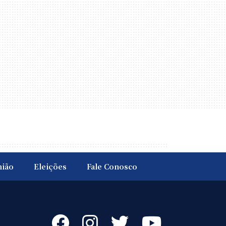
nião
Eleições
Fale Conosco