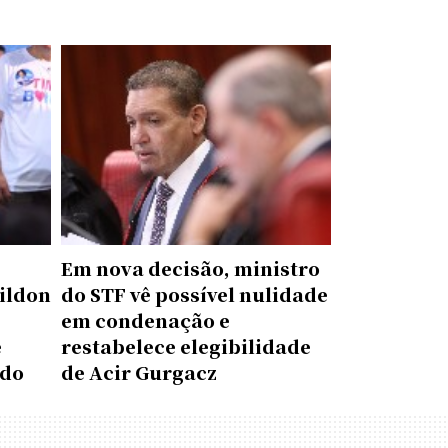
Em nova decisão, ministro
ildon
do STF vê possível nulidade
em condenação e
e
restabelece elegibilidade
ado
de Acir Gurgacz