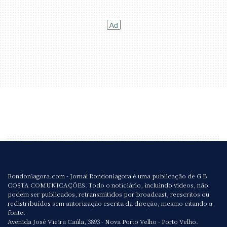
Rondoniagora.com - Jornal Rondoniagora é uma publicação de G B
COSTA COMUNICAÇÕES. Todo o noticiário, incluindo vídeos, não
podem ser publicados, retransmitidos por broadcast, reescritos ou
redistribuídos sem autorização escrita da direção, mesmo citando a
fonte.
Avenida José Vieira Caúla, 3893 - Nova Porto Velho - Porto Velho.