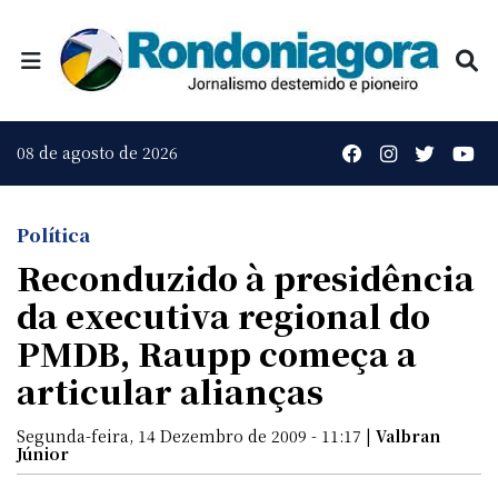
08 de agosto de 2026
Política
Reconduzido à presidência
da executiva regional do
PMDB, Raupp começa a
articular alianças
Segunda-feira, 14 Dezembro de 2009 - 11:17 |
Valbran
Júnior