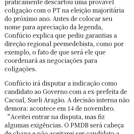
praticamente descartou uma provável
coligação com o PT na eleição majoritária
do próximo ano. Antes de colocar seu
nome para apreciação da legenda,
Confúcio explica que pediu garantias a
direção regional peemedebista, como por
exemplo, o fato de que será ele que
coordenará as negociações para
coligações.
Confúcio irá disputar a indicação como
candidato ao Governo com a ex-prefeita de
Cacoal, Sueli Aragão. A decisão interna não
demora: acontece em 14 de novembro.
“Aceitei entrar na disputa, mas fiz
algumas exigências. O PMDB será cabeça
de chapa e não aceitarei ser candidato a