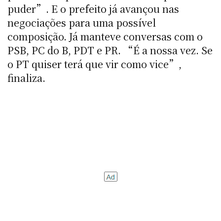
puder”. E o prefeito já avançou nas
negociações para uma possível
composição. Já manteve conversas com o
PSB, PC do B, PDT e PR. “É a nossa vez. Se
o PT quiser terá que vir como vice”,
finaliza.