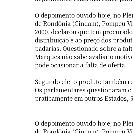
O depoimento ouvido hoje, no Plen
de Rondônia (Cindam), Pompeu Vie
2000, declarou que tem procurado 
distribuição e ao preço dos produt
padarias. Questionado sobre a falt
Marques não sabe avaliar o motivo
pode ocasionar a falta de oferta.
Segundo ele, o produto também re
Os parlamentares questionaram o fa
praticamente em outros Estados, 50
O depoimento ouvido hoje, no Plen
de Rondônia (Cindam), Pompeu Vie