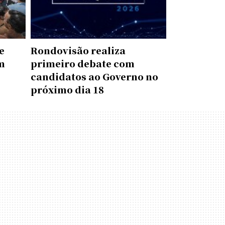
e
Rondovisão realiza
m
primeiro debate com
candidatos ao Governo no
próximo dia 18