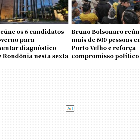
reúne os 6 candidatos
Bruno Bolsonaro reún
overno para
mais de 600 pessoas e
sentar diagnóstico
Porto Velho e reforça
e Rondônia nesta sexta
compromisso político