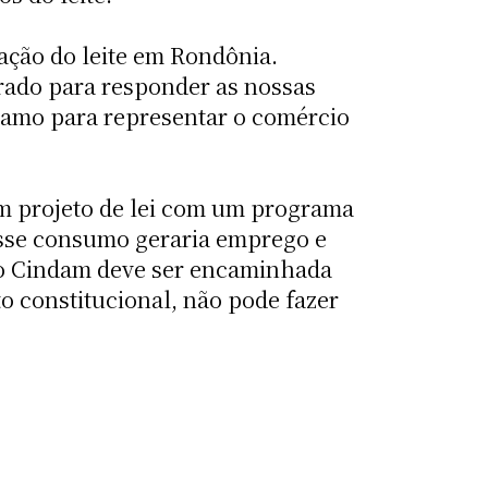
ação do leite em Rondônia.
rado para responder as nossas
 ramo para representar o comércio
m projeto de lei com um programa
 Esse consumo geraria emprego e
 do Cindam deve ser encaminhada
o constitucional, não pode fazer