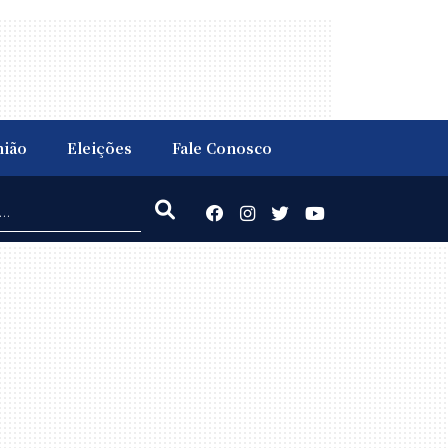
nião
Eleições
Fale Conosco