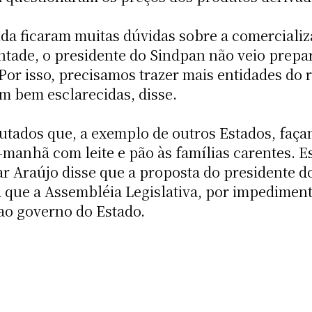
da ficaram muitas dúvidas sobre a comercializ
ntade, o presidente do Sindpan não veio prepa
 Por isso, precisamos trazer mais entidades do
m bem esclarecidas, disse.
ados que, a exemplo de outros Estados, faça
da-manhã com leite e pão às famílias carentes.
ar Araújo disse que a proposta do presidente
á que a Assembléia Legislativa, por impediment
 ao governo do Estado.