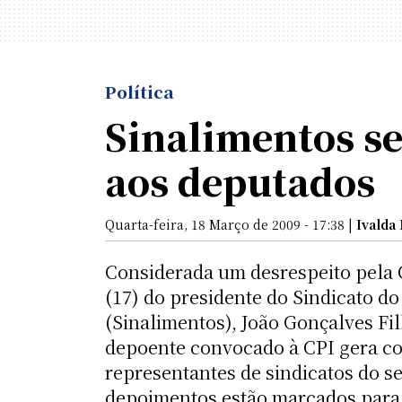
Política
Sinalimentos se
aos deputados
Quarta-feira, 18 Março de 2009 - 17:38 |
Ivalda
Considerada um desrespeito pela C
(17) do presidente do Sindicato d
(Sinalimentos), João Gonçalves Fi
depoente convocado à CPI gera c
representantes de sindicatos do s
depoimentos estão marcados para a