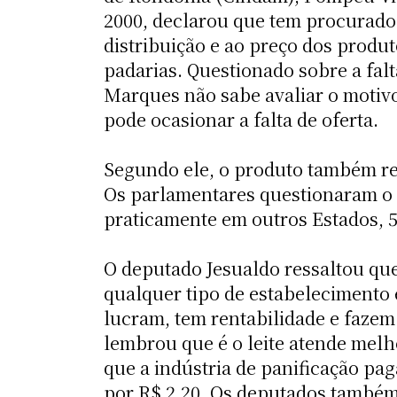
2000, declarou que tem procurado 
distribuição e ao preço dos produt
padarias. Questionado sobre a falt
Marques não sabe avaliar o motivo
pode ocasionar a falta de oferta.
Segundo ele, o produto também re
Os parlamentares questionaram o fa
praticamente em outros Estados, 50
O deputado Jesualdo ressaltou que
qualquer tipo de estabelecimento 
lucram, tem rentabilidade e fazem
lembrou que é o leite atende mel
que a indústria de panificação pag
por R$ 2,20. Os deputados também 