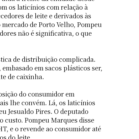
m os laticínios com relação à
cedores de leite e derivados às
e no mercado de Porto Velho, Pompeu
ores não é significativa, o que
ica de distribuição complicada.
, embasado em sacos plásticos ser,
e de caixinha.
sposição do consumidor em
s lhe convém. Lá, os laticínios
deu Jesualdo Pires. O deputado
ixo custo. Pompeu Marques disse
 UHT, e o revende ao consumidor até
s do leite.