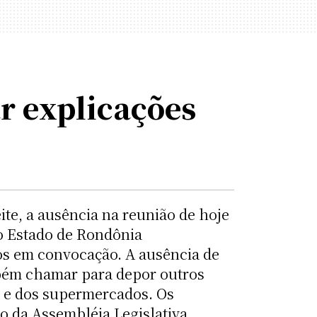
r explicações
te, a ausência na reunião de hoje
do Estado de Rondônia
dos em convocação. A ausência de
bém chamar para depor outros
s e dos supermercados. Os
o da Assembléia Legislativa.