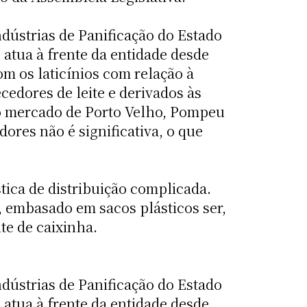
ndústrias de Panificação do Estado
atua à frente da entidade desde
m os laticínios com relação à
cedores de leite e derivados às
e no mercado de Porto Velho, Pompeu
ores não é significativa, o que
ica de distribuição complicada.
, embasado em sacos plásticos ser,
e de caixinha.
ndústrias de Panificação do Estado
atua à frente da entidade desde