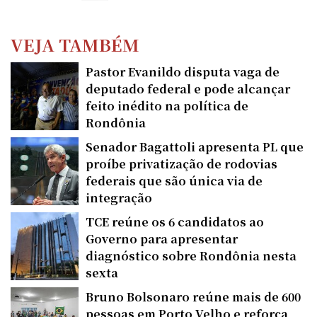
VEJA TAMBÉM
Pastor Evanildo disputa vaga de
deputado federal e pode alcançar
feito inédito na política de
Rondônia
Senador Bagattoli apresenta PL que
proíbe privatização de rodovias
federais que são única via de
integração
TCE reúne os 6 candidatos ao
Governo para apresentar
diagnóstico sobre Rondônia nesta
sexta
Bruno Bolsonaro reúne mais de 600
pessoas em Porto Velho e reforça