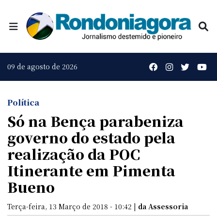
09 de agosto de 2026
Política
Só na Bença parabeniza
governo do estado pela
realização da POC
Itinerante em Pimenta
Bueno
Terça-feira, 13 Março de 2018 - 10:42 |
da Assessoria