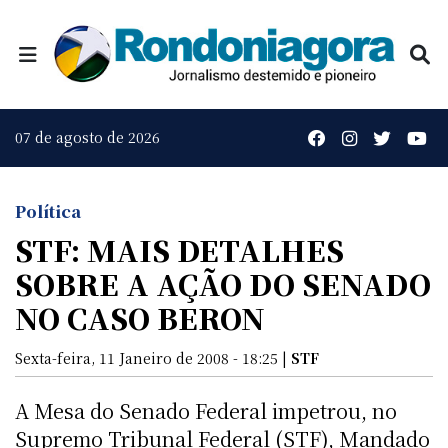
07 de agosto de 2026
Política
STF: MAIS DETALHES
SOBRE A AÇÃO DO SENADO
NO CASO BERON
Sexta-feira, 11 Janeiro de 2008 - 18:25 |
STF
A Mesa do Senado Federal impetrou, no
Supremo Tribunal Federal (STF), Mandado