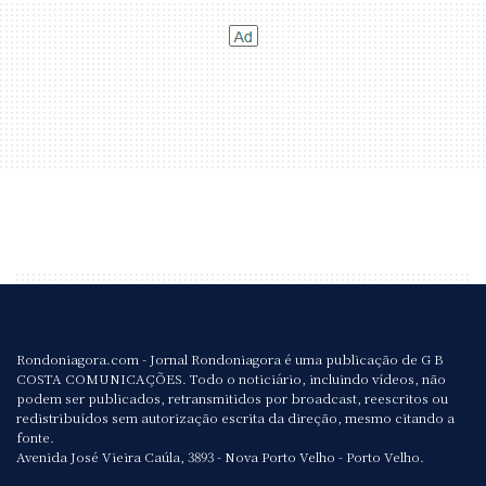
Rondoniagora.com - Jornal Rondoniagora é uma publicação de G B
COSTA COMUNICAÇÕES. Todo o noticiário, incluindo vídeos, não
podem ser publicados, retransmitidos por broadcast, reescritos ou
redistribuídos sem autorização escrita da direção, mesmo citando a
fonte.
Avenida José Vieira Caúla, 3893 - Nova Porto Velho - Porto Velho.