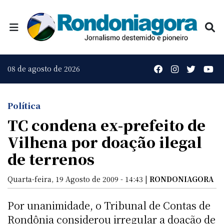
08 de agosto de 2026
Política
TC condena ex-prefeito de
Vilhena por doação ilegal
de terrenos
Quarta-feira, 19 Agosto de 2009 - 14:43 |
RONDONIAGORA
Por unanimidade, o Tribunal de Contas de
Rondônia considerou irregular a doação de