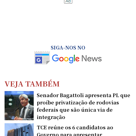
SIGA-NOS NO
VEJA TAMBÉM
Senador Bagattoli apresenta PL que
proíbe privatização de rodovias
federais que são única via de
integração
TCE reúne os 6 candidatos ao
Governo para apresentar