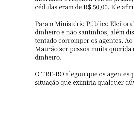
cédulas eram de R$ 50,00. Ele afi
Para o Ministério Público Eleitor
dinheiro e não santinhos, além dis
tentado corromper os agentes. Ao c
Maurão ser pessoa muita querida 
dinheiro.
O TRE-RO alegou que os agentes p
situação que eximiria qualquer dú