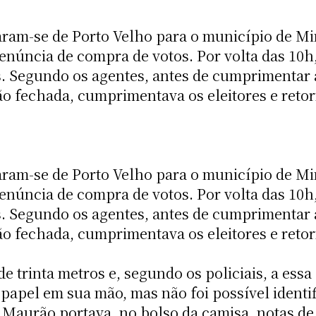
aram-se de Porto Velho para o município de Min
denúncia de compra de votos. Por volta das 10
. Segundo os agentes, antes de cumprimentar a
o fechada, cumprimentava os eleitores e reto
aram-se de Porto Velho para o município de Min
denúncia de compra de votos. Por volta das 10
. Segundo os agentes, antes de cumprimentar a
o fechada, cumprimentava os eleitores e reto
 trinta metros e, segundo os policiais, a essa 
pel em sua mão, mas não foi possível identifi
 Maurão portava, no bolso da camisa, notas de 