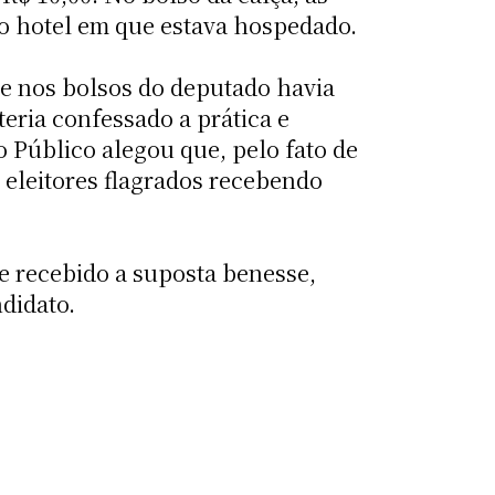
 o hotel em que estava hospedado.
ue nos bolsos do deputado havia
teria confessado a prática e
o Público alegou que, pelo fato de
 eleitores flagrados recebendo
e recebido a suposta benesse,
didato.