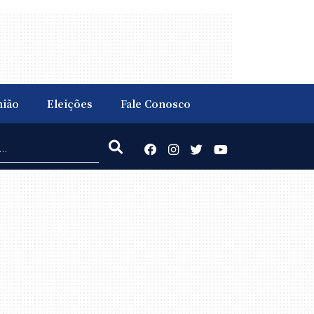
nião
Eleições
Fale Conosco