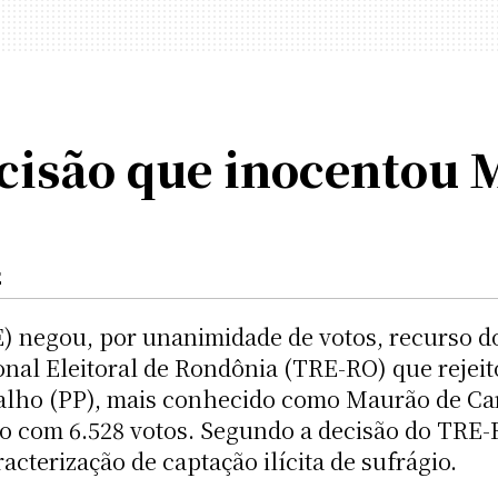
isão que inocentou 
E
E) negou, por unanimidade de votos, recurso do
onal Eleitoral de Rondônia (TRE-RO) que rejei
alho (PP), mais conhecido como Maurão de Car
ito com 6.528 votos. Segundo a decisão do TRE-
acterização de captação ilícita de sufrágio.