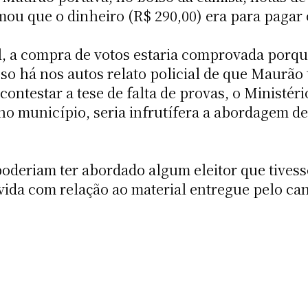
rmou que o dinheiro (R$ 290,00) era para pagar
al, a compra de votos estaria comprovada porq
so há nos autos relato policial de que Maurão 
ontestar a tese de falta de provas, o Ministéri
no município, seria infrutífera a abordagem de
oderiam ter abordado algum eleitor que tivess
vida com relação ao material entregue pelo can