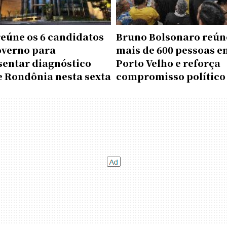
reúne os 6 candidatos
Bruno Bolsonaro reún
overno para
mais de 600 pessoas e
sentar diagnóstico
Porto Velho e reforça
e Rondônia nesta sexta
compromisso político