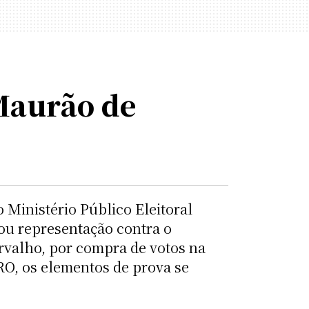
Maurão de
 Ministério Público Eleitoral
tou representação contra o
valho, por compra de votos na
RO, os elementos de prova se