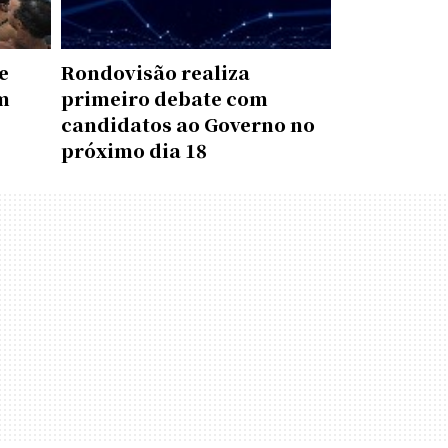
e
Rondovisão realiza
m
primeiro debate com
candidatos ao Governo no
próximo dia 18