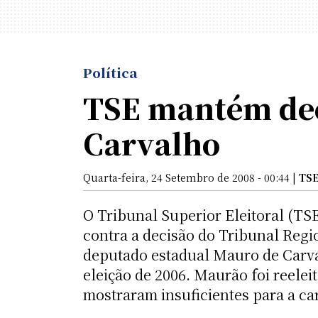
Política
TSE mantém dec
Carvalho
Quarta-feira, 24 Setembro de 2008 - 00:44 |
TS
O Tribunal Superior Eleitoral (TS
contra a decisão do Tribunal Regi
deputado estadual Mauro de Carv
eleição de 2006. Maurão foi reele
mostraram insuficientes para a car