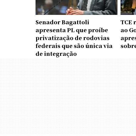
Senador Bagattoli
TCE 
apresenta PL que proíbe
ao G
privatização de rodovias
apre
federais que são única via
sobr
de integração