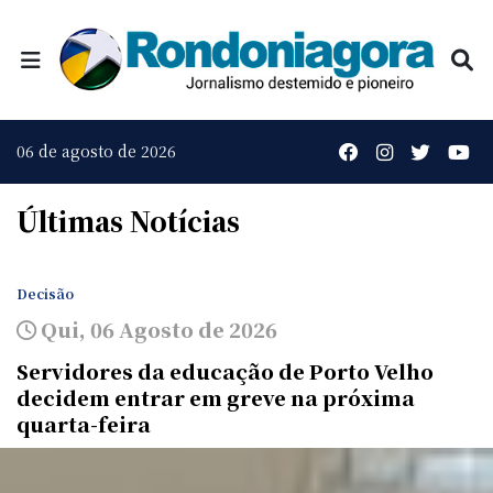
06 de agosto de 2026
Últimas Notícias
Decisão
Qui, 06 Agosto de 2026
Servidores da educação de Porto Velho
decidem entrar em greve na próxima
quarta-feira