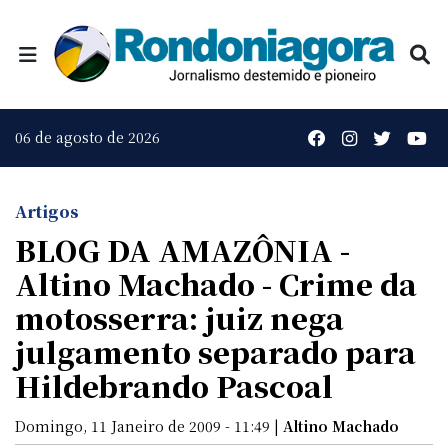
06 de agosto de 2026
Artigos
BLOG DA AMAZÔNIA -
Altino Machado - Crime da
motosserra: juiz nega
julgamento separado para
Hildebrando Pascoal
Domingo, 11 Janeiro de 2009 - 11:49 |
Altino Machado