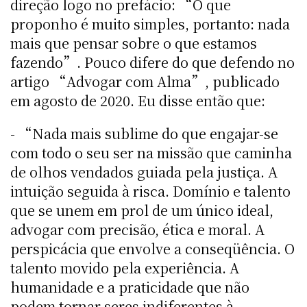
direção logo no prefácio: “O que
proponho é muito simples, portanto: nada
mais que pensar sobre o que estamos
fazendo”. Pouco difere do que defendo no
artigo “Advogar com Alma”, publicado
em agosto de 2020. Eu disse então que:
- “Nada mais sublime do que engajar-se
com todo o seu ser na missão que caminha
de olhos vendados guiada pela justiça. A
intuição seguida à risca. Domínio e talento
que se unem em prol de um único ideal,
advogar com precisão, ética e moral. A
perspicácia que envolve a conseqüência. O
talento movido pela experiência. A
humanidade e a praticidade que não
podem tornar seres indiferentes à