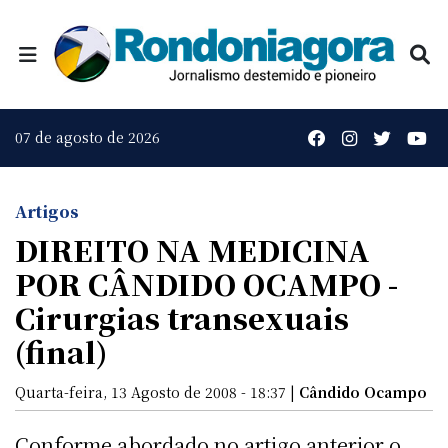
07 de agosto de 2026
Artigos
DIREITO NA MEDICINA 
POR CÂNDIDO OCAMPO -
Cirurgias transexuais
(final)
Quarta-feira, 13 Agosto de 2008 - 18:37 |
Cândido Ocampo
Conforme abordado no artigo anterior o