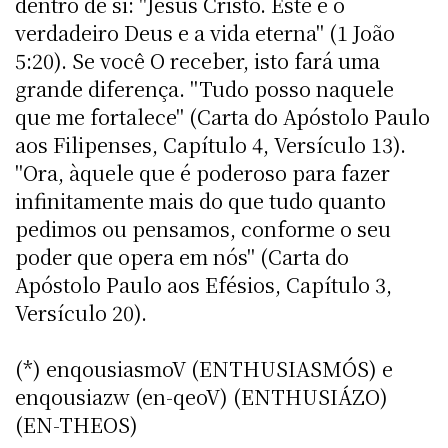
dentro de si: "Jesus Cristo. Este é o
verdadeiro Deus e a vida eterna" (1 João
5:20). Se você O receber, isto fará uma
grande diferença. "Tudo posso naquele
que me fortalece" (Carta do Apóstolo Paulo
aos Filipenses, Capítulo 4, Versículo 13).
"Ora, àquele que é poderoso para fazer
infinitamente mais do que tudo quanto
pedimos ou pensamos, conforme o seu
poder que opera em nós" (Carta do
Apóstolo Paulo aos Efésios, Capítulo 3,
Versículo 20).
(*) enqousiasmoV (ENTHUSIASMÓS) e
enqousiazw (en-qeoV) (ENTHUSIÁZO)
(EN-THEOS)