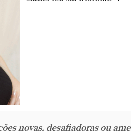
ções novas, desafiadoras ou am