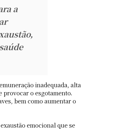
ra a
ar
xaustão,
saúde
 remuneração inadequada, alta
 e provocar o esgotamento.
raves, bem como aumentar o
 exaustão emocional que se