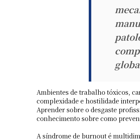
mecan
manut
patol
compr
globa
Ambientes de trabalho tóxicos, ca
complexidade e hostilidade interp
Aprender sobre o desgaste profis
conhecimento sobre como preveni-l
A síndrome de burnout é multidim