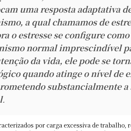
cam uma resposta adaptativa d
ismo, a qual chamamos de estre
a o estresse se configure com
ismo normal imprescindível pa
enção da vida, ele pode se torn
ógico quando atinge o nível de e
ometendo substancialmente a 
l
.
racterizados por carga excessiva de trabalho,