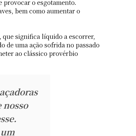
 e provocar o esgotamento.
raves, bem como aumentar o
ue significa líquido a escorrer,
o de uma ação sofrida no passado
ter ao clássico provérbio
eaçadoras
e nosso
sse.
o um