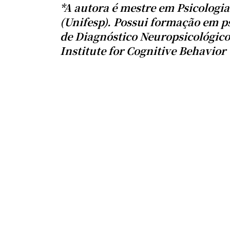
*A autora é mestre em Psicologi
(Unifesp). Possui formação em ps
de Diagnóstico Neuropsicológic
Institute for Cognitive Behavior 