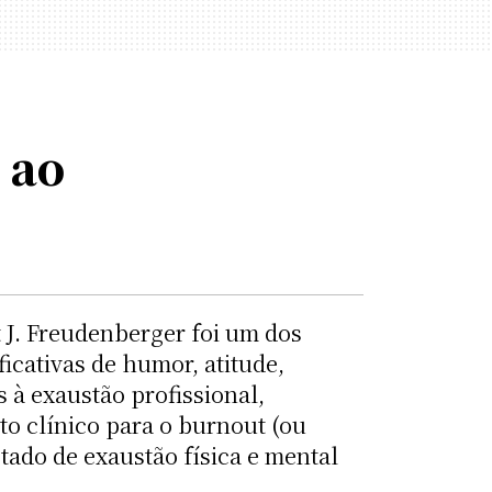
 ao
 J. Freudenberger foi um dos
ficativas de humor, atitude,
 à exaustão profissional,
o clínico para o burnout (ou
ado de exaustão física e mental