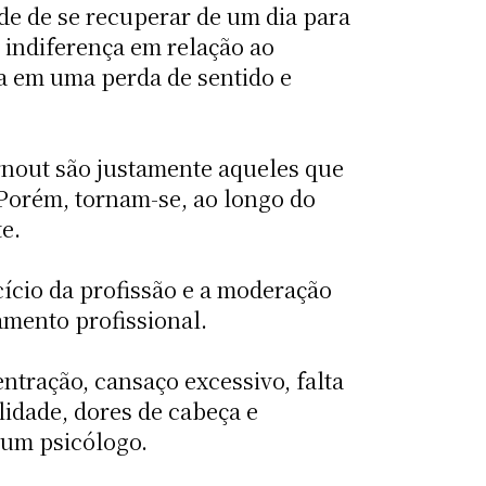
ade de se recuperar de um dia para
e indiferença em relação ao
ca em uma perda de sentido e
rnout são justamente aqueles que
 Porém, tornam-se, ao longo do
e.
cício da profissão e a moderação
amento profissional.
tração, cansaço excessivo, falta
ilidade, dores de cabeça e
 um psicólogo.