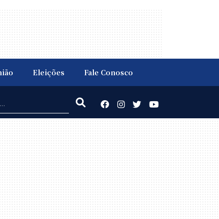
nião
Eleições
Fale Conosco