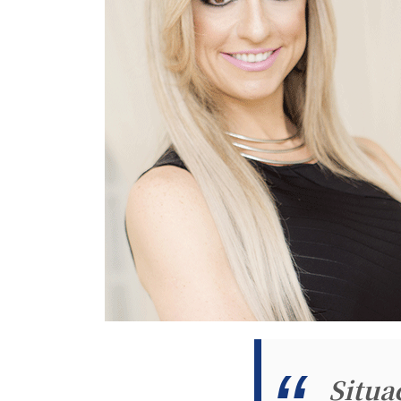
Situa