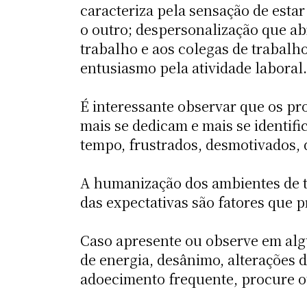
caracteriza pela sensação de estar
o outro; despersonalização que abr
trabalho e aos colegas de trabalh
entusiasmo pela atividade laboral.
É interessante observar que os p
mais se dedicam e mais se identif
tempo, frustrados, desmotivados
A humanização dos ambientes de tr
das expectativas são fatores que 
Caso apresente ou observe em alg
de energia, desânimo, alterações de
adoecimento frequente, procure o