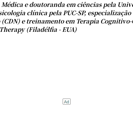
a Médica e doutoranda em ciências pela Univ
icologia clínica pela PUC-SP, especializaçã
o (CDN) e treinamento em Terapia Cognitivo
Therapy (Filadélfia - EUA)