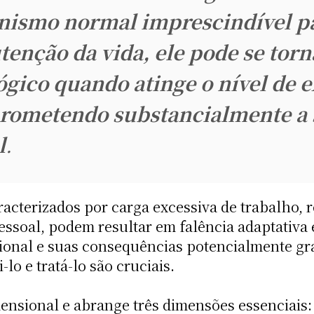
ismo normal imprescindível pa
enção da vida, ele pode se torn
ógico quando atinge o nível de e
ometendo substancialmente a 
l
.
racterizados por carga excessiva de trabalho,
essoal, podem resultar em falência adaptativa
sional e suas consequências potencialmente g
o e tratá-lo são cruciais.
ensional e abrange três dimensões essenciais: