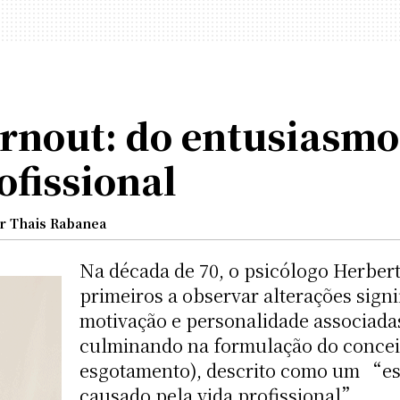
rnout: do entusiasmo
fissional
r Thais Rabanea
Na década de 70, o psicólogo Herbert
primeiros a observar alterações signi
motivação e personalidade associadas
culminando na formulação do conceit
esgotamento), descrito como um “est
causado pela vida profissional”.