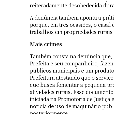
reiteradamente desobedecida dur
A denúncia também aponta a prátic
porque, em três ocasiões, o casal 
trabalhos em propriedades rurais 
Mais crimes
Também consta na denúncia que, a
Prefeita e seu companheiro, fazend
públicos municipais e um produto
Prefeitura atestando que o serviço
que busca fomentar a pequena pro
atividades rurais. Esse documento 
iniciada na Promotoria de Justiça 
notícia de uso de maquinário públ
posteriormente.