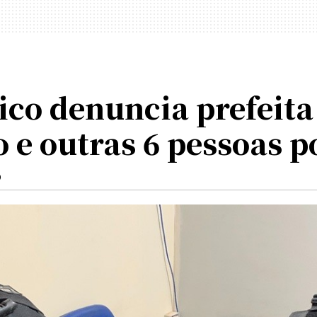
ico denuncia prefeita
 e outras 6 pessoas p
O