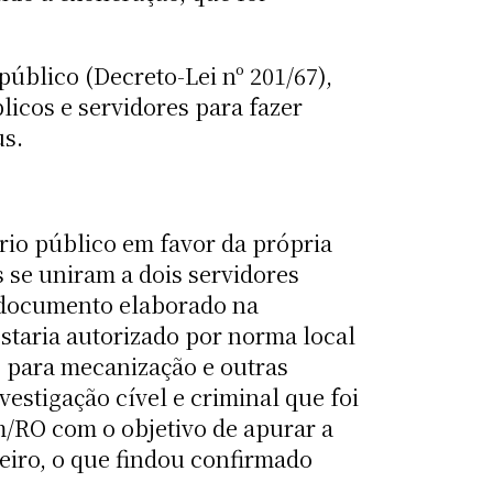
úblico (Decreto-Lei nº 201/67),
licos e servidores para fazer
us.
io público em favor da própria
 se uniram a dois servidores
m documento elaborado na
estaria autorizado por norma local
 para mecanização e outras
estigação cível e criminal que foi
im/RO com o objetivo de apurar a
eiro, o que findou confirmado