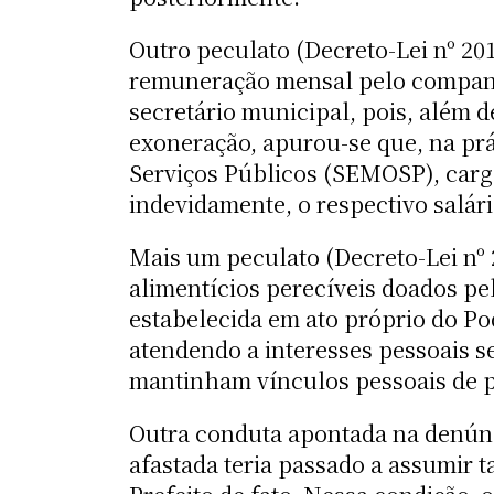
Outro peculato (Decreto-Lei nº 201/
remuneração mensal pelo companhe
secretário municipal, pois, além 
exoneração, apurou-se que, na prá
Serviços Públicos (SEMOSP), carg
indevidamente, o respectivo salári
Mais um peculato (Decreto-Lei nº 
alimentícios perecíveis doados pel
estabelecida em ato próprio do Po
atendendo a interesses pessoais s
mantinham vínculos pessoais de pr
Outra conduta apontada na denúnc
afastada teria passado a assumir 