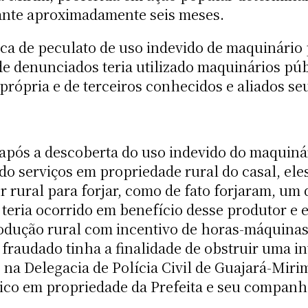
ante aproximadamente seis meses.
a de peculato de uso indevido de maquinário p
de denunciados teria utilizado maquinários púb
própria e de terceiros conhecidos e aliados se
pós a descoberta do uso indevido do maquinár
o serviços em propriedade rural do casal, eles
r rural para forjar, como de fato forjaram, u
 teria ocorrido em benefício desse produtor e 
dução rural com incentivo de horas-máquinas
fraudado tinha a finalidade de obstruir uma inv
e na Delegacia de Polícia Civil de Guajará-Mir
ico em propriedade da Prefeita e seu companh