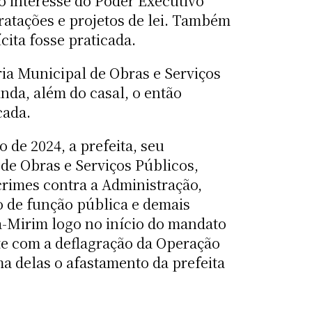
o interesse do Poder Executivo
atações e projetos de lei. Também
cita fosse praticada.
ria Municipal de Obras e Serviços
nda, além do casal, o então
cada.
 de 2024, a prefeita, seu
de Obras e Serviços Públicos,
crimes contra a Administração,
o de função pública e demais
á-Mirim logo no início do mandato
te com a deflagração da Operação
a delas o afastamento da prefeita