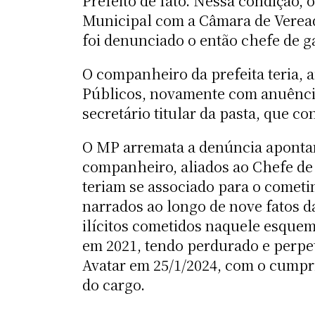
Prefeito de fato. Nessa condição,
Municipal com a Câmara de Veread
foi denunciado o então chefe de ga
O companheiro da prefeita teria, 
Públicos, novamente com anuência 
secretário titular da pasta, que co
O MP arremata a denúncia apontand
companheiro, aliados ao Chefe de 
teriam se associado para o cometi
narrados ao longo de nove fatos d
ilícitos cometidos naquele esquem
em 2021, tendo perdurado e perpe
Avatar em 25/1/2024, com o cumpri
do cargo.