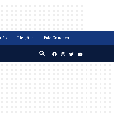
nião
Eleições
Fale Conosco