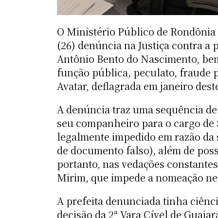
O Ministério Público de Rondônia 
(26) denúncia na Justiça contra a 
Antônio Bento do Nascimento, bem 
função pública, peculato, fraude 
Avatar, deflagrada em janeiro dest
A denúncia traz uma sequência de 
seu companheiro para o cargo de 
legalmente impedido em razão da s
de documento falso), além de possu
portanto, nas vedações constantes
Mirim, que impede a nomeação ne
A prefeita denunciada tinha ciênc
decisão da 2ª Vara Cível de Guaja