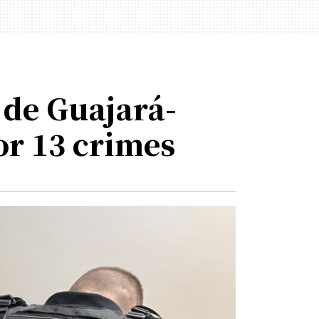
 de Guajará-
or 13 crimes