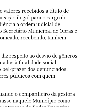
e valores recebidos a título de
eação ilegal para o cargo de
iência a ordem judicial de
o Secretário Municipal de Obras e
e nomeado, recebendo, também
 diz respeito ao desvio de gêneros
nados à finalidade social
o bel-prazer dos denunciados,
idores públicos com quem
quando o companheiro da gestora
atuasse naquele Município como