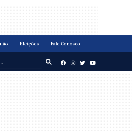
nião
Eleições
Fale Conosco