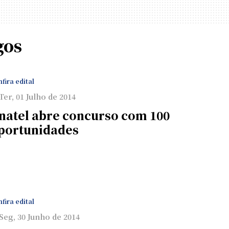
gos
fira edital
Ter, 01 Julho de 2014
natel abre concurso com 100
portunidades
fira edital
Seg, 30 Junho de 2014