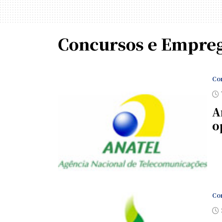
Concursos e Empre
Con
A
o
Con