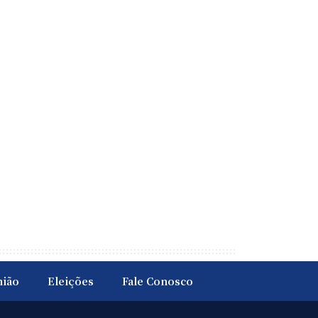
nião
Eleições
Fale Conosco