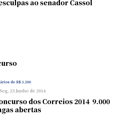
esculpas ao senador Cassol
curso
ários de R$ 3.200
Seg, 23 Junho de 2014
oncurso dos Correios 2014  9.000
agas abertas