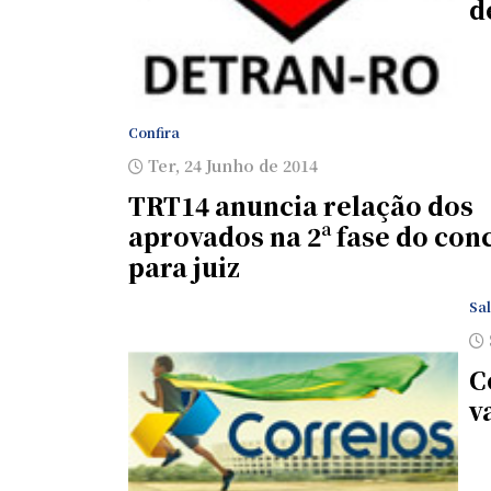
d
Confira
Ter, 24 Junho de 2014
TRT14 anuncia relação dos
aprovados na 2ª fase do con
para juiz
Sal
C
v