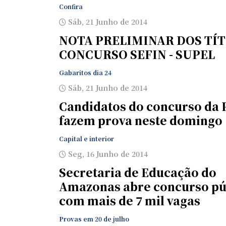
Confira
Sáb, 21 Junho de 2014
NOTA PRELIMINAR DOS TÍ
CONCURSO SEFIN - SUPEL
Gabaritos dia 24
Sáb, 21 Junho de 2014
Candidatos do concurso da
fazem prova neste domingo
Capital e interior
Seg, 16 Junho de 2014
Secretaria de Educação do
Amazonas abre concurso pú
com mais de 7 mil vagas
Provas em 20 de julho