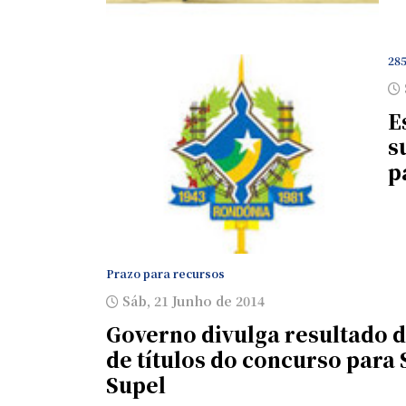
28
E
s
p
Prazo para recursos
Sáb, 21 Junho de 2014
Governo divulga resultado d
de títulos do concurso para S
Supel