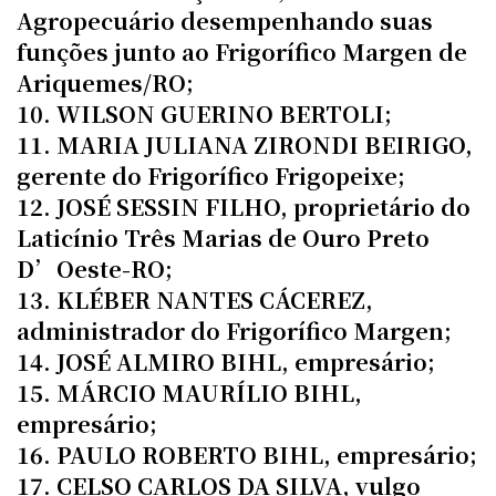
Agropecuário desempenhando suas
funções junto ao Frigorífico Margen de
Ariquemes/RO;
10. WILSON GUERINO BERTOLI;
11. MARIA JULIANA ZIRONDI BEIRIGO,
gerente do Frigorífico Frigopeixe;
12. JOSÉ SESSIN FILHO, proprietário do
Laticínio Três Marias de Ouro Preto
D’Oeste-RO;
13. KLÉBER NANTES CÁCEREZ,
administrador do Frigorífico Margen;
14. JOSÉ ALMIRO BIHL, empresário;
15. MÁRCIO MAURÍLIO BIHL,
empresário;
16. PAULO ROBERTO BIHL, empresário;
17. CELSO CARLOS DA SILVA, vulgo