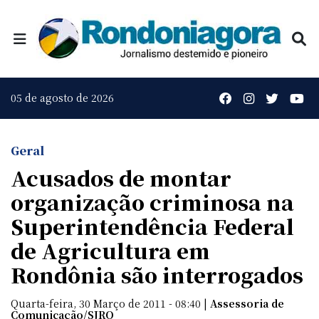
05 de agosto de 2026
Geral
Acusados de montar
organização criminosa na
Superintendência Federal
de Agricultura em
Rondônia são interrogados
Quarta-feira, 30 Março de 2011 - 08:40 |
Assessoria de
Comunicação/SJRO