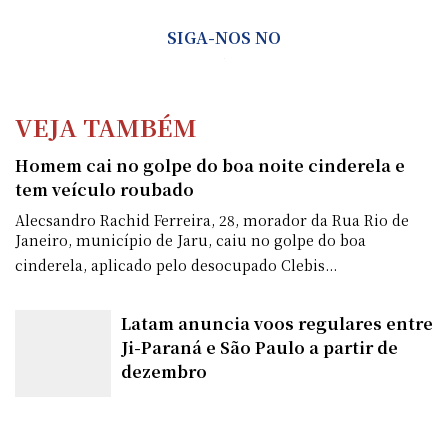
SIGA-NOS NO
VEJA TAMBÉM
Homem cai no golpe do boa noite cinderela e
tem veículo roubado
Alecsandro Rachid Ferreira, 28, morador da Rua Rio de
Janeiro, município de Jaru, caiu no golpe do boa
cinderela, aplicado pelo desocupado Clebis...
Latam anuncia voos regulares entre
Ji-Paraná e São Paulo a partir de
dezembro
Porto Velho vai usar tecnologia de