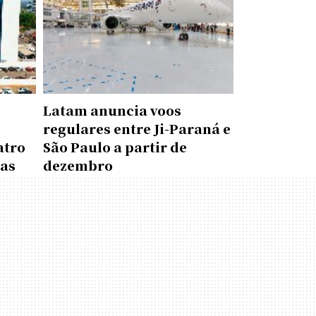
Latam anuncia voos
regulares entre Ji-Paraná e
atro
São Paulo a partir de
das
dezembro