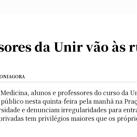
sores da Unir vão às 
ONIAGORA
 Medicina, alunos e professores do curso da U
 público nesta quinta-feira pela manhã na Praç
sidade e denunciam irregularidades para entra
vadas tem privilégios maiores que os próprio