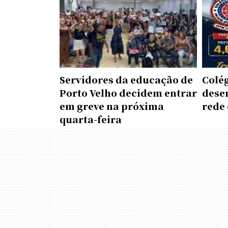
Servidores da educação de
Colé
Porto Velho decidem entrar
dese
em greve na próxima
rede 
quarta-feira