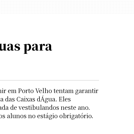
ruas para
nir em Porto Velho tentam garantir
a das Caixas dÁgua. Eles
da de vestibulandos neste ano.
s alunos no estágio obrigatório.