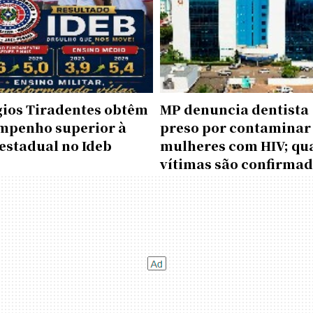
gios Tiradentes obtêm
MP denuncia dentista
mpenho superior à
preso por contaminar
estadual no Ideb
mulheres com HIV; qu
vítimas são confirma