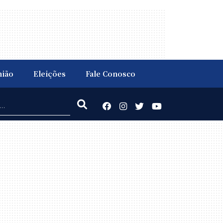
nião
Eleições
Fale Conosco