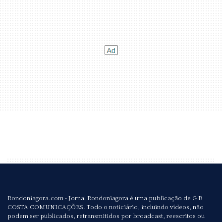
Rondoniagora.com - Jornal Rondoniagora é uma publicação de G B
COSTA COMUNICAÇÕES. Todo o noticiário, incluindo vídeos, não
podem ser publicados, retransmitidos por broadcast, reescritos ou