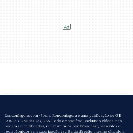
Rondoniagora.com - Jornal Rondoniagora é uma publicação de G B
COSTA COMUNICAÇÕES. Todo o noticiário, incluindo vídeos, não
podem ser publicados, retransmitidos por broadcast, reescritos ou
redistribuídos sem autorização escrita da direção, mesmo citando a