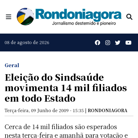
08 de agosto de 2026
Geral
Eleição do Sindsaúde
movimenta 14 mil filiados
em todo Estado
Terça-feira, 09 Junho de 2009 - 15:35 |
RONDONIAGORA
Cerca de 14 mil filiados são esperados
nesta terça-feira e amanhã para votação e