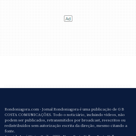
Rondoniagora.com - Jornal Rondoniagora é uma publicação de G B
COSTA COMUNICAÇÕES. Todo o noticiário, incluindo vídeos, não
podem ser publicados, retransmitidos por broadcast, reescritos ou
redistribuídos sem autorização escrita da direção, mesmo citando a
fonte.