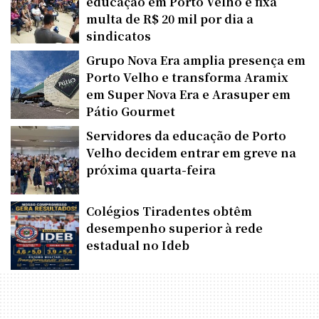
educação em Porto Velho e fixa
multa de R$ 20 mil por dia a
sindicatos
Grupo Nova Era amplia presença em
Porto Velho e transforma Aramix
em Super Nova Era e Arasuper em
Pátio Gourmet
Servidores da educação de Porto
Velho decidem entrar em greve na
próxima quarta-feira
Colégios Tiradentes obtêm
desempenho superior à rede
estadual no Ideb