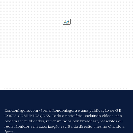
Rondoniagora.com - Jornal Rondoniagora é uma publicação de G B
COSTA COMUNICAÇÕES. Todo o noticiário, incluindo vídeos, não
podem ser publicados, retransmitidos por broadcast, reescritos ou
redistribuídos sem autorização escrita da direção, mesmo citando a
fonte.