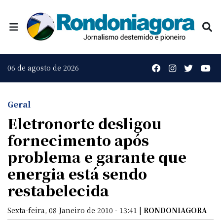
06 de agosto de 2026
Geral
Eletronorte desligou
fornecimento após
problema e garante que
energia está sendo
restabelecida
Sexta-feira, 08 Janeiro de 2010 - 13:41 |
RONDONIAGORA