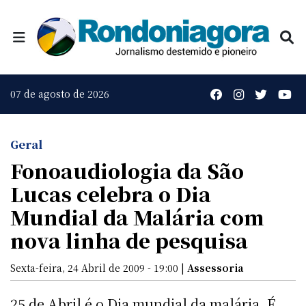
07 de agosto de 2026
Geral
Fonoaudiologia da São
Lucas celebra o Dia
Mundial da Malária com
nova linha de pesquisa
Sexta-feira, 24 Abril de 2009 - 19:00 |
Assessoria
25 de Abril é o Dia mundial da malária. É