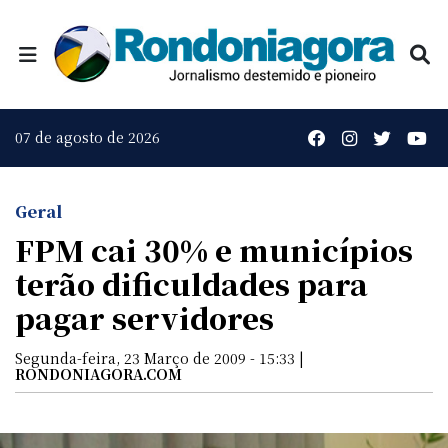
07 de agosto de 2026
Geral
FPM cai 30% e municípios
terão dificuldades para
pagar servidores
Segunda-feira, 23 Março de 2009 - 15:33 |
RONDONIAGORA.COM