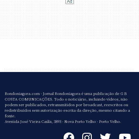
Rondoniagora.com - Jornal Rondoniagora é uma publicação de G B
COSTA COMUNICAÇÕES. Todo o noticiário, incluindo vídeos, não
podem ser publicados, retransmitidos por broadcast, reescritos ou
redistribuídos sem autorização escrita da direção, mesmo citando a
fonte.
Avenida José Vieira Caúla, 3893 - Nova Porto Velho - Porto Velho.