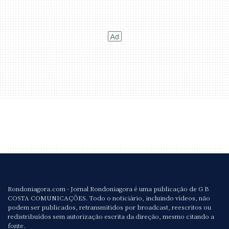
Rondoniagora.com - Jornal Rondoniagora é uma publicação de G B
COSTA COMUNICAÇÕES. Todo o noticiário, incluindo vídeos, não
podem ser publicados, retransmitidos por broadcast, reescritos ou
redistribuídos sem autorização escrita da direção, mesmo citando a
fonte.