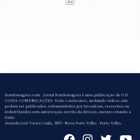
Rondoniagora.com - Jornal Rondoniagora é uma publicação de G B
COSTA COMUNICAÇÕES. Todo o noticiário, incluindo vídeos, não
podem ser publicados, retransmitidos por broadcast, reescritos ou
redistribuídos sem autorização escrita da direção, mesmo citando a
fonte.
Avenida José Vieira Caúla, 3893 - Nova Porto Velho - Porto Velho.