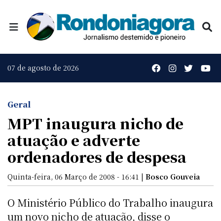
07 de agosto de 2026
Geral
MPT inaugura nicho de
atuação e adverte
ordenadores de despesa
Quinta-feira, 06 Março de 2008 - 16:41 |
Bosco Gouveia
O Ministério Público do Trabalho inaugura
um novo nicho de atuação, disse o