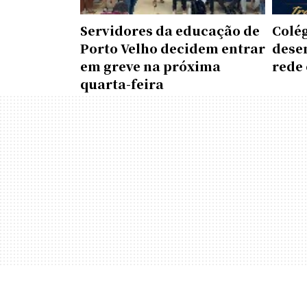
Servidores da educação de
Colé
Porto Velho decidem entrar
dese
em greve na próxima
rede 
quarta-feira