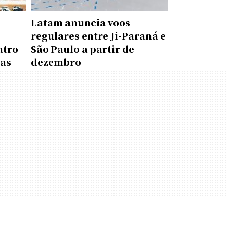
Latam anuncia voos
regulares entre Ji-Paraná e
atro
São Paulo a partir de
das
dezembro