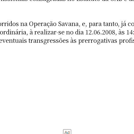
rridos na Operação Savana, e, para tanto, já
rdinária, à realizar-se no dia 12.06.2008, às 14
eventuais transgressões às prerrogativas profi