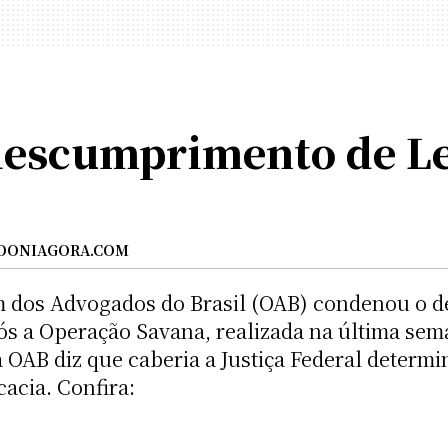
escumprimento de Le
DONIAGORA.COM
 dos Advogados do Brasil (OAB) condenou o d
pós a Operação Savana, realizada na última se
 OAB diz que caberia a Justiça Federal determi
acia. Confira: