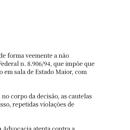
 de forma veemente a não
 Federal n. 8.906/94, que impõe que
ão em sala de Estado Maior, com
 no corpo da decisão, as cautelas
sso, repetidas violações de
a Advocacia atenta contra a