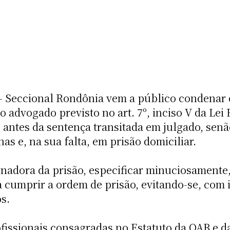
- Seccional Rondônia vem a público condenar
o advogado previsto no art. 7º, inciso V da Lei
, antes da sentença transitada em julgado, sen
s e, na sua falta, em prisão domiciliar.
nadora da prisão, especificar minuciosamente,
 cumprir a ordem de prisão, evitando-se, com i
s.
ofissionais consagradas no Estatuto da OAB e d