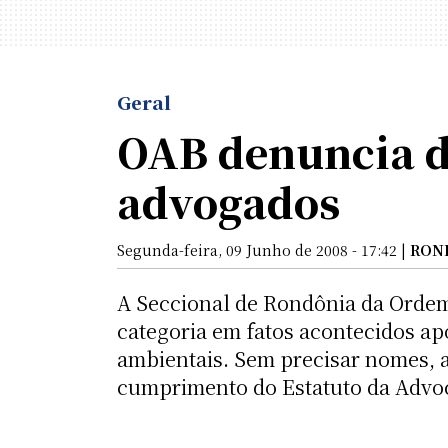
Geral
OAB denuncia d
advogados
Segunda-feira, 09 Junho de 2008 - 17:42 |
RON
A Seccional de Rondônia da Ordem
categoria em fatos acontecidos a
ambientais. Sem precisar nomes, a
cumprimento do Estatuto da Advoc