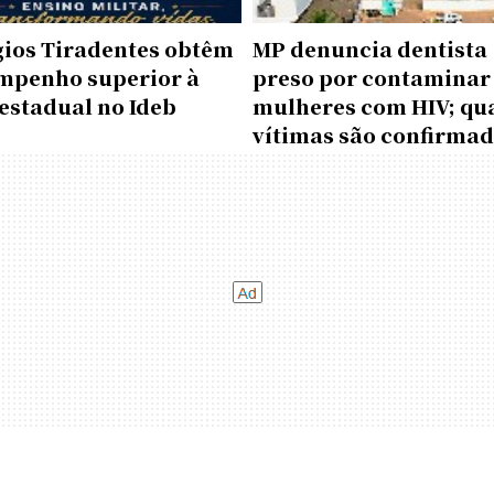
gios Tiradentes obtêm
MP denuncia dentista
mpenho superior à
preso por contaminar
estadual no Ideb
mulheres com HIV; qu
vítimas são confirma