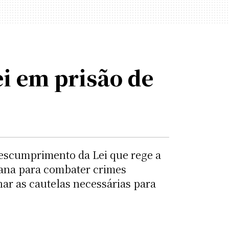
i em prisão de
escumprimento da Lei que rege a
mana para combater crimes
nar as cautelas necessárias para