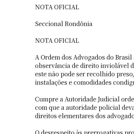
NOTA OFICIAL
Seccional Rondônia
NOTA OFICIAL
A Ordem dos Advogados do Brasil 
observância de direito inviolável d
este não pode ser recolhido preso
instalações e comodidades condigna
Cumpre a Autoridade Judicial orde
com que a autoridade policial deva
direitos elementares dos advogado
O desrespeito às prerrogativas pr