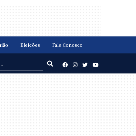
nião
Eleições
Fale Conosco