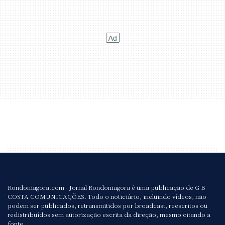
Rondoniagora.com - Jornal Rondoniagora é uma publicação de G B
COSTA COMUNICAÇÕES. Todo o noticiário, incluindo vídeos, não
podem ser publicados, retransmitidos por broadcast, reescritos ou
redistribuídos sem autorização escrita da direção, mesmo citando a
fonte.