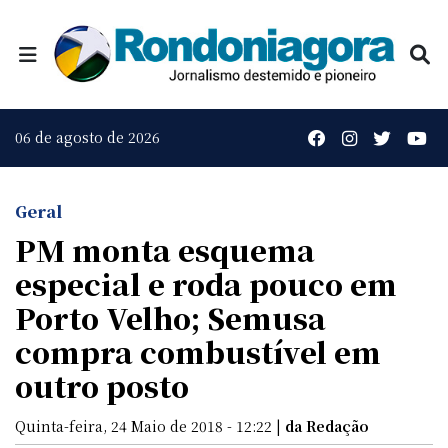
06 de agosto de 2026
Geral
PM monta esquema
especial e roda pouco em
Porto Velho; Semusa
compra combustível em
outro posto
Quinta-feira, 24 Maio de 2018 - 12:22 |
da Redação