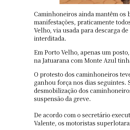
Caminhoneiros ainda mantêm os bl
manifestações, praticamente todos
Velho, via usada para descarga de
interditada.
Em Porto Velho, apenas um posto, 
na Jatuarana com Monte Azul tinha 
O protesto dos caminhoneiros teve
ganhou força nos dias seguintes. 
desmobilização dos caminhoneiros
suspensão da greve.
De acordo com o secretário execut
Valente, os motoristas superlotar