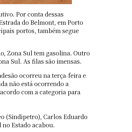
tivo. Por conta dessas
 Estrada do Belmont, em Porto
ncipais portos, também segue
o, Zona Sul tem gasolina. Outro
na Sul. As filas são imensas.
desão ocorreu na terça-feira e
nda não está ocorrendo a
acordo com a categoria para
eo (Sindipetro), Carlos Eduardo
el no Estado acabou.