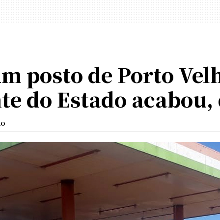
m posto de Porto Vel
nte do Estado acabou, 
ão