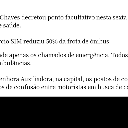
Chaves decretou ponto facultativo nesta sexta-
e saúde.
rcio SIM reduziu 50% da frota de ônibus.
de apenas os chamados de emergência. Todos o
ambulâncias.
enhora Auxiliadora, na capital, os postos de c
ros de confusão entre motoristas em busca de 