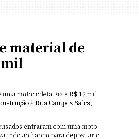
e material de
 mil
e uma motocicleta Biz e R$ 15 mil
construção à Rua Campos Sales,
s acusados entraram com uma moto
a indo ao banco para depositar o