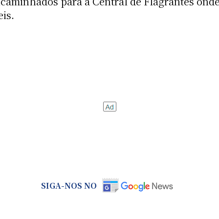
caminhados para a Central de Flagrantes onde
eis.
SIGA-NOS NO