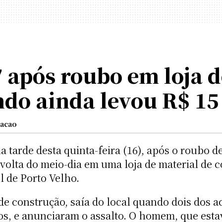
7 após roubo em loja d
do ainda levou R$ 15
acao
 tarde desta quinta-feira (16), após o roubo d
volta do meio-dia em uma loja de material de 
 de Porto Velho.
l de construção, saía do local quando dois do
s, e anunciaram o assalto. O homem, que estav