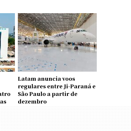
Latam anuncia voos
regulares entre Ji-Paraná e
atro
São Paulo a partir de
das
dezembro