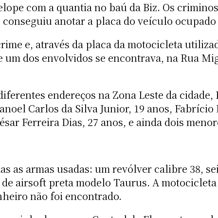
elope com a quantia no baú da Biz. Os crimino
 conseguiu anotar a placa do veículo ocupado
rime e, através da placa da motocicleta utilizad
de um dos envolvidos se encontrava, na Rua Mi
iferentes endereços na Zona Leste da cidade, 
anoel Carlos da Silva Junior, 19 anos, Fabrício
César Ferreira Dias, 27 anos, e ainda dois men
s as armas usadas: um revólver calibre 38, se
 de airsoft preta modelo Taurus. A motocicleta
heiro não foi encontrado.