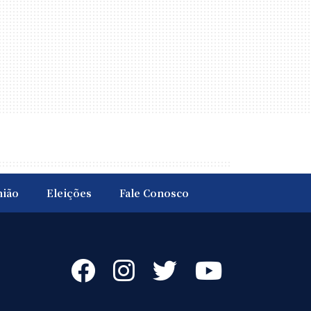
nião
Eleições
Fale Conosco