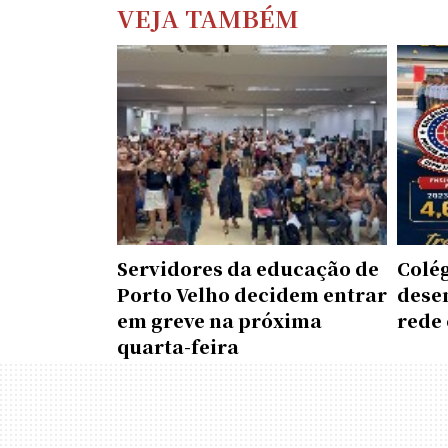
VEJA TAMBÉM
Servidores da educação de
Colé
Porto Velho decidem entrar
dese
em greve na próxima
rede 
quarta-feira