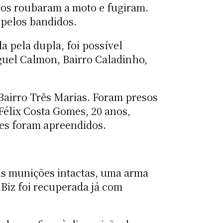
sos roubaram a moto e fugiram.
 pelos bandidos.
a pela dupla, foi possível
guel Calmon, Bairro Caladinho,
Bairro Três Marias. Foram presos
 Félix Costa Gomes, 20 anos,
ores foram apreendidos.
is munições intactas, uma arma
 Biz foi recuperada já com