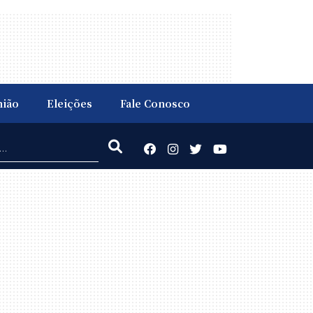
nião
Eleições
Fale Conosco