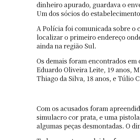
dinheiro apurado, guardava o env
Um dos sócios do estabelecimento
A Polícia foi comunicada sobre o c
localizar o primeiro endereço on
ainda na região Sul.
Os demais foram encontrados em d
Eduardo Oliveira Leite, 19 anos, M
Thiago da Silva, 18 anos, e Túlio 
Com os acusados foram apreendida
simulacro cor prata, e uma pistola
algumas peças desmontadas. O din