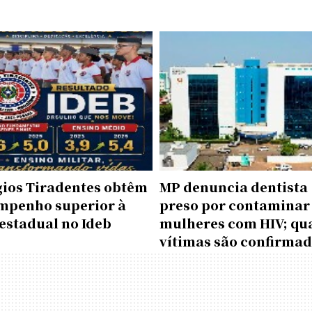
gios Tiradentes obtêm
MP denuncia dentista
mpenho superior à
preso por contaminar
estadual no Ideb
mulheres com HIV; qu
vítimas são confirma