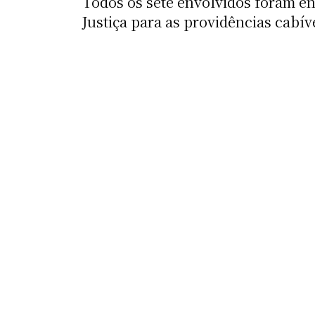
Todos os sete envolvidos foram en
Justiça para as providências cabív