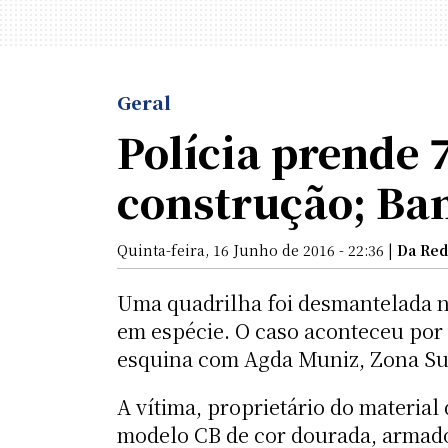
Geral
Polícia prende 
construção; Ban
Quinta-feira, 16 Junho de 2016 - 22:36 |
Da Red
Uma quadrilha foi desmantelada na
em espécie. O caso aconteceu por 
esquina com Agda Muniz, Zona Sul
A vítima, proprietário do materia
modelo CB de cor dourada, armado