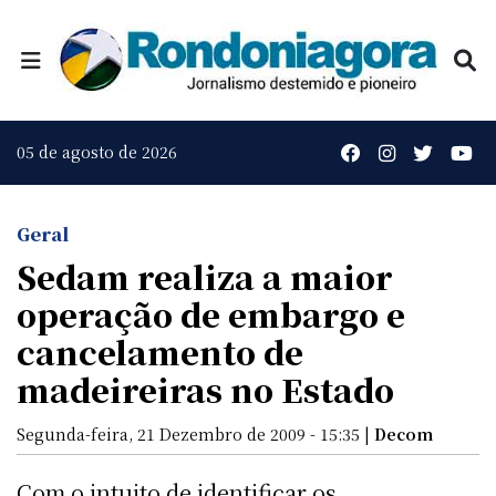
05 de agosto de 2026
Geral
Sedam realiza a maior
operação de embargo e
cancelamento de
madeireiras no Estado
Segunda-feira, 21 Dezembro de 2009 - 15:35 |
Decom
Com o intuito de identificar os