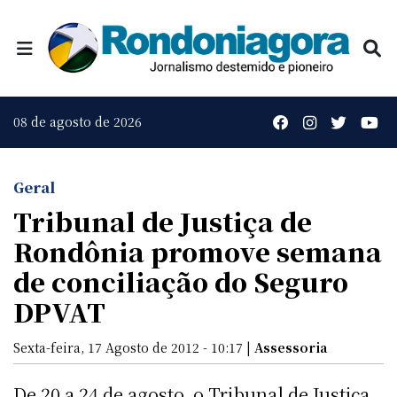
08 de agosto de 2026
Geral
Tribunal de Justiça de
Rondônia promove semana
de conciliação do Seguro
DPVAT
Sexta-feira, 17 Agosto de 2012 - 10:17 |
Assessoria
De 20 a 24 de agosto, o Tribunal de Justiça