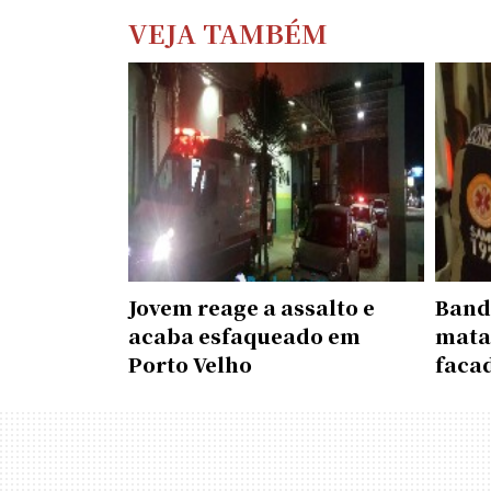
VEJA TAMBÉM
Jovem reage a assalto e
Band
acaba esfaqueado em
mata
Porto Velho
faca