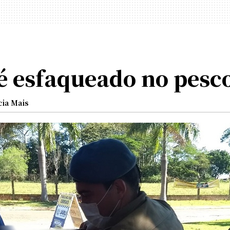
 esfaqueado no pesc
cia Mais