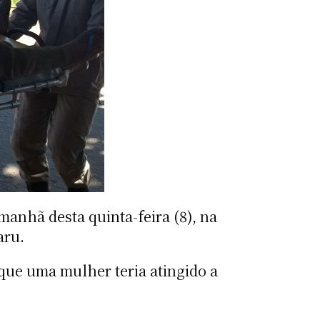
anhã desta quinta-feira (8), na
aru.
ue uma mulher teria atingido a