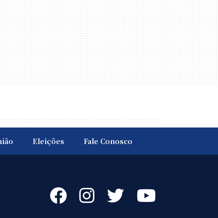
nião
Eleições
Fale Conosco