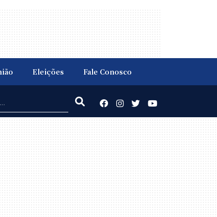
nião
Eleições
Fale Conosco