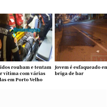
idos roubam e tentam
Jovem é esfaqueado e
r vítima com várias
briga de bar
das em Porto Velho