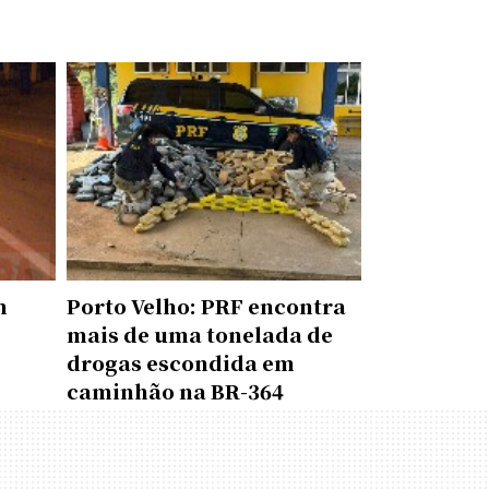
m
Porto Velho: PRF encontra
mais de uma tonelada de
drogas escondida em
caminhão na BR-364